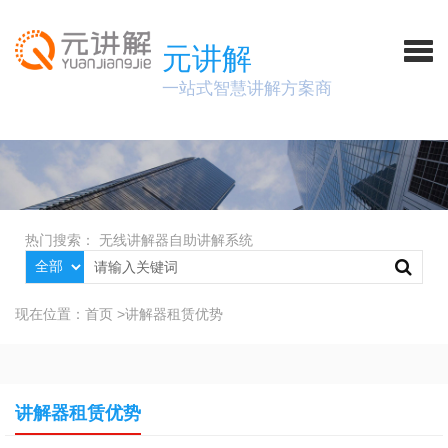
元讲解
一站式智慧讲解方案商
热门搜索：
无线讲解器
自助讲解系统
现在位置：
首页
>
讲解器租赁优势
讲解器租赁优势