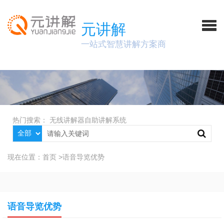
元讲解
一站式智慧讲解方案商
热门搜索：
无线讲解器
自助讲解系统
现在位置：
首页
>
语音导览优势
语音导览优势