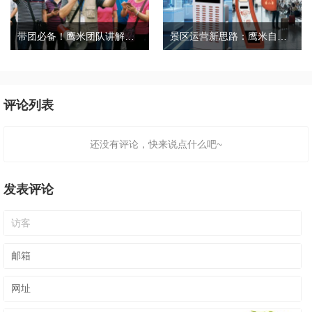
带团必备！鹰米团队讲解器，防串音 + 易管理双在线
景区运营新思路：鹰米自助租赁柜，不只是省了点人工费
评论列表
还没有评论，快来说点什么吧~
发表评论