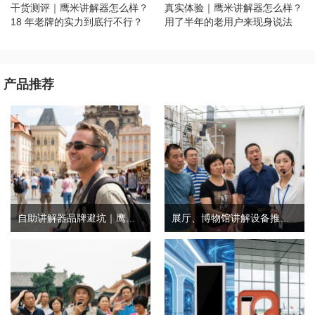
干货测评｜鹰米讲解器怎么样？
真实体验｜鹰米讲解器怎么样？
18 年老牌的实力到底行不行？
用了半年的老用户来现身说法
产品推荐
自助讲解器品牌避坑｜鹰米自助讲解器，实测好用不踩雷
展厅、博物馆讲解设备推荐｜分区讲解系统，解决多团队接待核心痛点