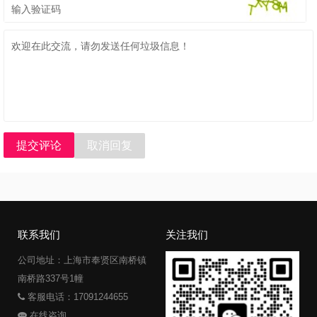
提交评论
取消回复
联系我们
关注我们
公司地址：上海市奉贤区南桥镇
南桥路337号1幢
客服电话：17091244655
在线咨询