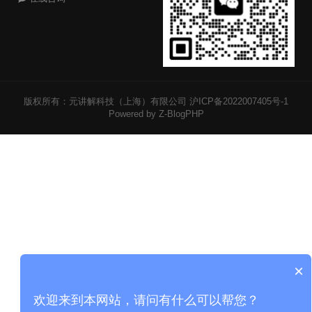
版权所有：元讲解科技（上海）有限公司
沪ICP备2022007405号-1
Powered by Z-BlogPHP
×
欢迎来到本网站，请问有什么可以帮您？