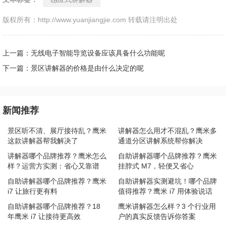
版权所有：http://www.yuanjiangjie.com 转载请注明出处
上一篇：无线电子智能导览设备应该具备什么功能呢
下一篇：景区讲解器的价格是由什么决定的呢
新闻推荐
景区听不清、展厅接待乱？鹰米
讲解器怎么用才不混乱？鹰米多
这款讲解器帮我解决了
通道分区讲解系统帮你解决
讲解器哪个品牌推荐？鹰米怎么
自助讲解器哪个品牌推荐？鹰米
样？运营方实测：省心又靠谱
挂脖式 M7，轻便又省心
自助讲解器哪个品牌推荐？鹰米
自助讲解器实测避坑！哪个品牌
i7 让旅行更有料
值得推荐？鹰米 i7 用体验说话
自助讲解器哪个品牌推荐？18
鹰米讲解器怎么样？3 个行业用
年鹰米 i7 让接待更高效
户的真实反馈告诉你答案