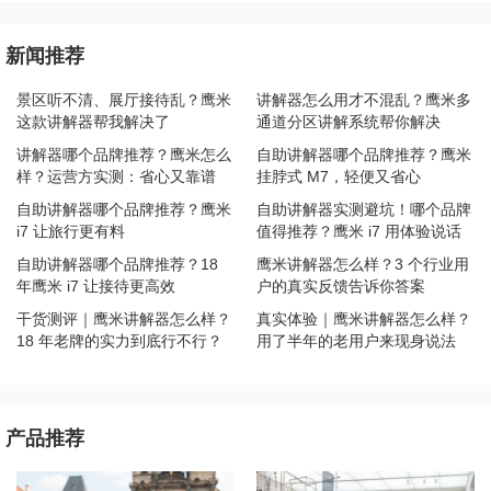
新闻推荐
景区听不清、展厅接待乱？鹰米
讲解器怎么用才不混乱？鹰米多
这款讲解器帮我解决了
通道分区讲解系统帮你解决
讲解器哪个品牌推荐？鹰米怎么
自助讲解器哪个品牌推荐？鹰米
样？运营方实测：省心又靠谱
挂脖式 M7，轻便又省心
自助讲解器哪个品牌推荐？鹰米
自助讲解器实测避坑！哪个品牌
i7 让旅行更有料
值得推荐？鹰米 i7 用体验说话
自助讲解器哪个品牌推荐？18
鹰米讲解器怎么样？3 个行业用
年鹰米 i7 让接待更高效
户的真实反馈告诉你答案
干货测评｜鹰米讲解器怎么样？
真实体验｜鹰米讲解器怎么样？
18 年老牌的实力到底行不行？
用了半年的老用户来现身说法
产品推荐