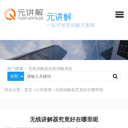
元讲解
一站式智慧讲解方案商
热门搜索：
无线讲解器
自助讲解系统
现在位置：
首页
>
公司新闻
>
无线讲解器究竟好在哪里呢
无线讲解器究竟好在哪里呢