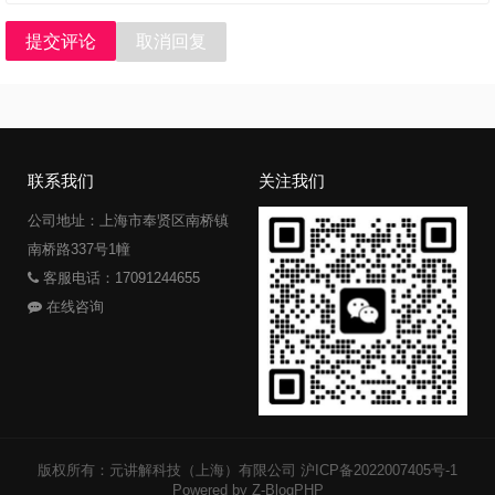
提交评论
取消回复
联系我们
关注我们
公司地址：上海市奉贤区南桥镇
南桥路337号1幢
客服电话：17091244655
在线咨询
版权所有：元讲解科技（上海）有限公司
沪ICP备2022007405号-1
Powered by Z-BlogPHP