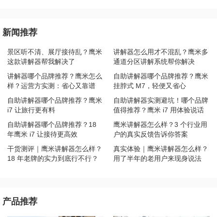
新闻推荐
景区听不清、展厅接待乱？鹰米
讲解器怎么用才不混乱？鹰米多
这款讲解器帮我解决了
通道分区讲解系统帮你解决
讲解器哪个品牌推荐？鹰米怎么
自助讲解器哪个品牌推荐？鹰米
样？运营方实测：省心又靠谱
挂脖式 M7，轻便又省心
自助讲解器哪个品牌推荐？鹰米
自助讲解器实测避坑！哪个品牌
i7 让旅行更有料
值得推荐？鹰米 i7 用体验说话
自助讲解器哪个品牌推荐？18
鹰米讲解器怎么样？3 个行业用
年鹰米 i7 让接待更高效
户的真实反馈告诉你答案
干货测评｜鹰米讲解器怎么样？
真实体验｜鹰米讲解器怎么样？
18 年老牌的实力到底行不行？
用了半年的老用户来现身说法
产品推荐