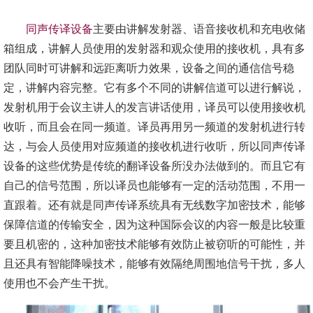
同声传译设备
主要由讲解发射器、语音接收机和充电收储
箱组成，讲解人员使用的发射器和观众使用的接收机，具有多
团队同时可讲解和远距离听力效果，设备之间的通信信号稳
定，讲解内容完整。它有多个不同的讲解信道可以进行解说，
发射机用于会议主讲人的发言讲话使用，译员可以使用接收机
收听，而且会在同一频道。译员再用另一频道的发射机进行转
达，与会人员使用对应频道的接收机进行收听，所以同声传译
设备的这些优势是传统的翻译设备所没办法做到的。而且它有
自己的信号范围，所以译员也能够有一定的活动范围，不用一
直跟着。还有就是同声传译系统具有无线数字加密技术，能够
保障信道的传输安全，因为这种国际会议的内容一般是比较重
要且机密的，这种加密技术能够有效防止被窃听的可能性，并
且还具有智能降噪技术，能够有效隔绝周围地信号干扰，多人
使用也不会产生干扰。