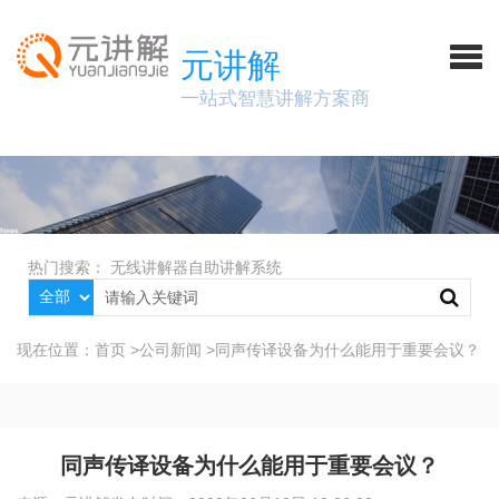
元讲解
一站式智慧讲解方案商
热门搜索：
无线讲解器
自助讲解系统
现在位置：
首页
>
公司新闻
>
同声传译设备为什么能用于重要会议？
同声传译设备为什么能用于重要会议？