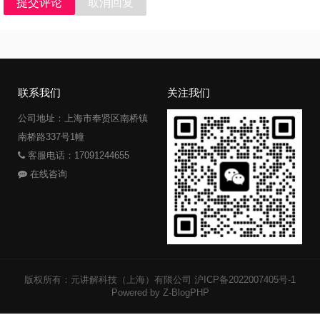
提交评论
取消回复
联系我们
关注我们
公司地址：上海市奉贤区南桥镇
南桥路337号1幢
客服电话：17091244655
在线咨询
版权所有：元讲解科技（上海）有限公司
沪ICP备2022007405号-1
Powered by Z-BlogPHP