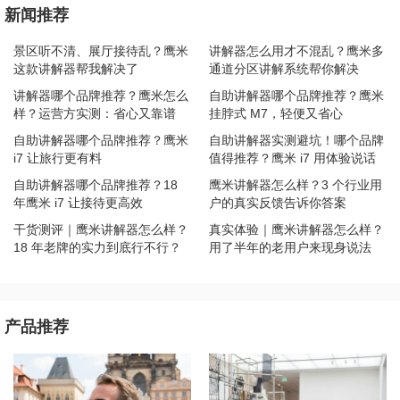
新闻推荐
景区听不清、展厅接待乱？鹰米
讲解器怎么用才不混乱？鹰米多
这款讲解器帮我解决了
通道分区讲解系统帮你解决
讲解器哪个品牌推荐？鹰米怎么
自助讲解器哪个品牌推荐？鹰米
样？运营方实测：省心又靠谱
挂脖式 M7，轻便又省心
自助讲解器哪个品牌推荐？鹰米
自助讲解器实测避坑！哪个品牌
i7 让旅行更有料
值得推荐？鹰米 i7 用体验说话
自助讲解器哪个品牌推荐？18
鹰米讲解器怎么样？3 个行业用
年鹰米 i7 让接待更高效
户的真实反馈告诉你答案
干货测评｜鹰米讲解器怎么样？
真实体验｜鹰米讲解器怎么样？
18 年老牌的实力到底行不行？
用了半年的老用户来现身说法
产品推荐