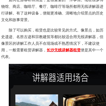
物馆、商店、咖啡厅、餐厅、咖啡厅等场所都用无线讲解器进
行讲解。有了这种设备，便能更准确、清晰地介绍景点的历史
文化和故事背景。
除了可以购买，租赁也是比较常见的方式。像景点，如历
史遗迹、名胜古迹和宗教建筑等都比较适合用无线讲解器，但
像景区的讲解工作人员不在现场或不熟悉情况下，不建议使
用，一般需要租赁讲解器，
长沙无线讲解器租赁
便是其中一个
代表。