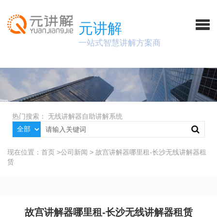
元讲解
一站式智慧讲解方案商
热门搜索：
无线讲解器
自助讲解系统
现在位置：
首页
>
公司新闻
>
故宫讲解器哪里租-长沙无线讲解器租
赁
故宫讲解器哪里租-长沙无线讲解器租赁