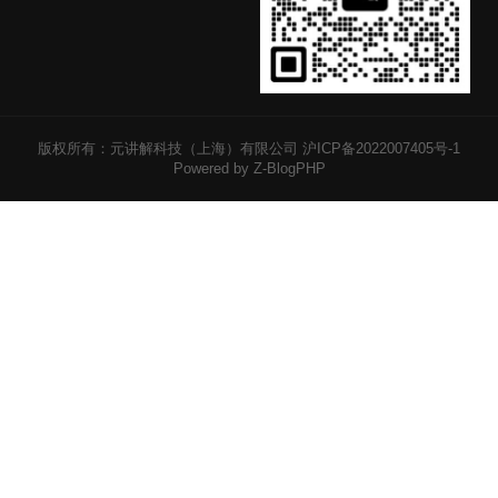
版权所有：元讲解科技（上海）有限公司
沪ICP备2022007405号-1
Powered by Z-BlogPHP