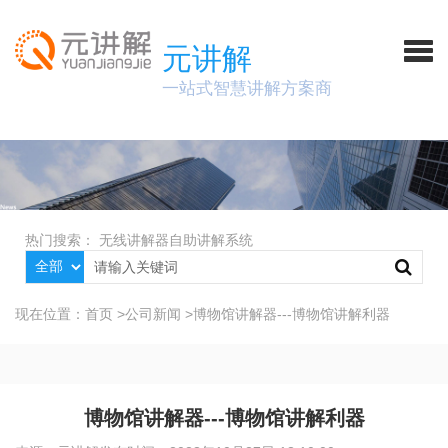
元讲解
一站式智慧讲解方案商
热门搜索：
无线讲解器
自助讲解系统
现在位置：
首页
>
公司新闻
>
博物馆讲解器---博物馆讲解利器
博物馆讲解器---博物馆讲解利器