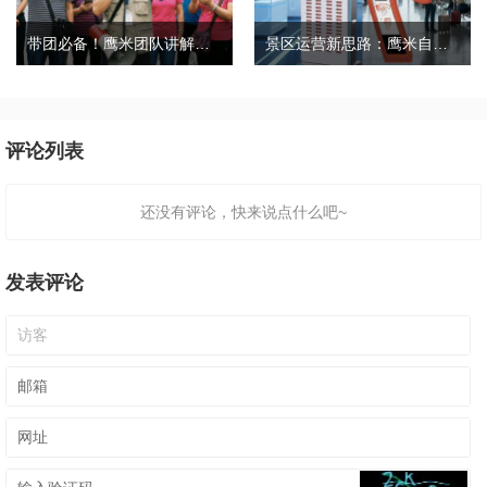
带团必备！鹰米团队讲解器，防串音 + 易管理双在线
景区运营新思路：鹰米自助租赁柜，不只是省了点人工费
评论列表
还没有评论，快来说点什么吧~
发表评论