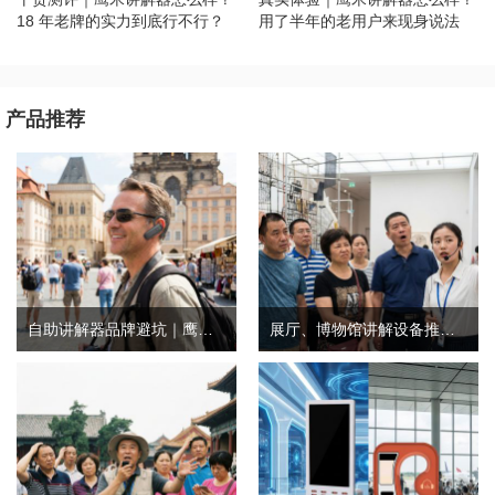
18 年老牌的实力到底行不行？
用了半年的老用户来现身说法
产品推荐
自助讲解器品牌避坑｜鹰米自助讲解器，实测好用不踩雷
展厅、博物馆讲解设备推荐｜分区讲解系统，解决多团队接待核心痛点