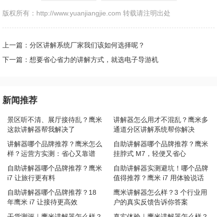
版权所有：http://www.yuanjiangjie.com 转载请注明出处
上一篇：分区讲解系统厂家我们该如何选择呢？
下一篇：想要省心省力的讲解方式，就选电子导游机
新闻推荐
景区听不清、展厅接待乱？鹰米
讲解器怎么用才不混乱？鹰米多
这款讲解器帮我解决了
通道分区讲解系统帮你解决
讲解器哪个品牌推荐？鹰米怎么
自助讲解器哪个品牌推荐？鹰米
样？运营方实测：省心又靠谱
挂脖式 M7，轻便又省心
自助讲解器哪个品牌推荐？鹰米
自助讲解器实测避坑！哪个品牌
i7 让旅行更有料
值得推荐？鹰米 i7 用体验说话
自助讲解器哪个品牌推荐？18
鹰米讲解器怎么样？3 个行业用
年鹰米 i7 让接待更高效
户的真实反馈告诉你答案
干货测评｜鹰米讲解器怎么样？
真实体验｜鹰米讲解器怎么样？