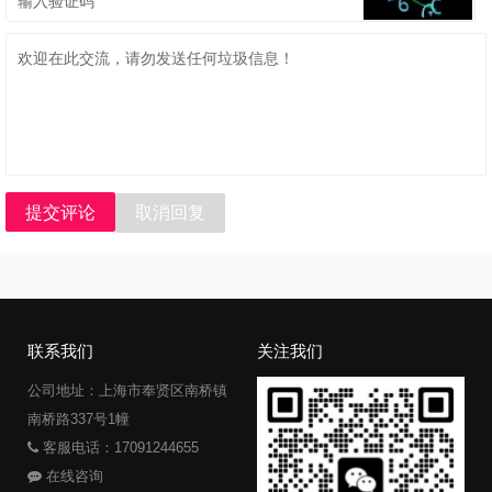
提交评论
取消回复
联系我们
关注我们
公司地址：上海市奉贤区南桥镇
南桥路337号1幢
客服电话：17091244655
在线咨询