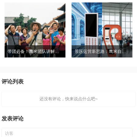
带团必备！鹰米团队讲解器，防串音 + 易管理双在线
景区运营新思路：鹰米自助租赁柜，不只是省了点人工费
评论列表
还没有评论，快来说点什么吧~
发表评论