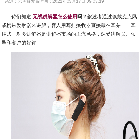
来源：元讲解
发布时间：2022年03月17日 09:03:19
你们知道
无线讲解器怎么使用
吗
？叙述者通过佩戴麦克风
或携带发射器来讲解，客人用耳挂接收器直接戴在耳朵上，耳
挂式一对多讲解器是讲解器市场的主流风格，深受讲解员、领
导和客户的好评。