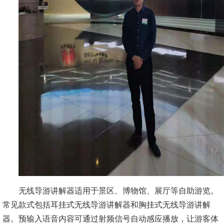
无线导游讲解器适用于景区、博物馆、展厅等自助游览。
常见款式包括耳挂式无线导游讲解器和胸挂式无线导游讲解
器。预输入语音内容可通过射频信号自动感应播放，让游客体