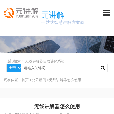
元讲解
一站式智慧讲解方案商
热门搜索：
无线讲解器
自助讲解系统
现在位置：
首页
>
公司新闻
>
无线讲解器怎么使用
无线讲解器怎么使用