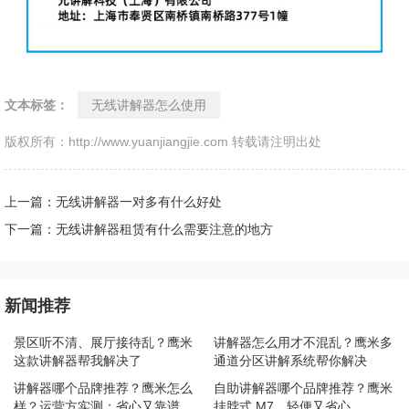
文本标签：
无线讲解器怎么使用
版权所有：http://www.yuanjiangjie.com 转载请注明出处
上一篇：无线讲解器一对多有什么好处
下一篇：无线讲解器租赁有什么需要注意的地方
新闻推荐
景区听不清、展厅接待乱？鹰米
讲解器怎么用才不混乱？鹰米多
这款讲解器帮我解决了
通道分区讲解系统帮你解决
讲解器哪个品牌推荐？鹰米怎么
自助讲解器哪个品牌推荐？鹰米
样？运营方实测：省心又靠谱
挂脖式 M7，轻便又省心