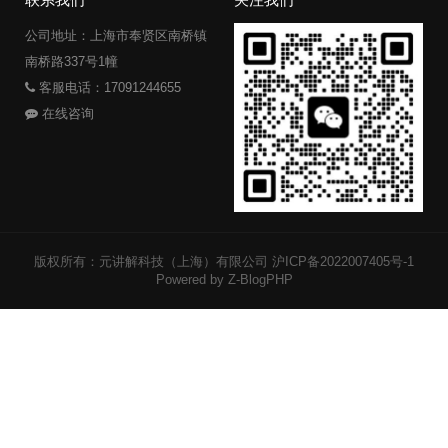
公司地址：上海市奉贤区南桥镇
南桥路337号1幢
客服电话：17091244655
在线咨询
版权所有：元讲解科技（上海）有限公司
沪ICP备2022007405号-1
Powered by Z-BlogPHP