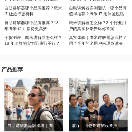
自助讲解器哪个品牌推荐？鹰米
自助讲解器实测避坑！哪个品牌
i7 让旅行更有料
值得推荐？鹰米 i7 用体验说话
自助讲解器哪个品牌推荐？18
鹰米讲解器怎么样？3 个行业用
年鹰米 i7 让接待更高效
户的真实反馈告诉你答案
干货测评｜鹰米讲解器怎么样？
真实体验｜鹰米讲解器怎么样？
18 年老牌的实力到底行不行？
用了半年的老用户来现身说法
产品推荐
自助讲解器品牌避坑｜鹰米自助讲解器，实测好用不踩雷
展厅、博物馆讲解设备推荐｜分区讲解系统，解决多团队接待核心痛点