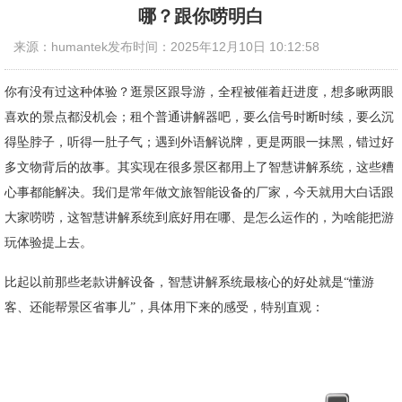
哪？跟你唠明白
来源：humantek
发布时间：2025年12月10日 10:12:58
你有没有过这种体验？逛景区跟导游，全程被催着赶进度，想多瞅两眼
喜欢的景点都没机会；租个普通讲解器吧，要么信号时断时续，要么沉
得坠脖子，听得一肚子气；遇到外语解说牌，更是两眼一抹黑，错过好
多文物背后的故事。其实现在很多景区都用上了智慧讲解系统，这些糟
心事都能解决。我们是常年做文旅智能设备的厂家，今天就用大白话跟
大家唠唠，这智慧讲解系统到底好用在哪、是怎么运作的，为啥能把游
玩体验提上去。
比起以前那些老款讲解设备，智慧讲解系统最核心的好处就是“懂游
客、还能帮景区省事儿”，具体用下来的感受，特别直观：