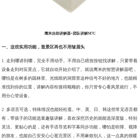
鹰米自助讲解器+团队讲解M7C
一、这些实用功能，逛景区再也不用皱眉头
1. 走到哪讲到哪，完全不用动手。不用自己瞎按按钮找讲解，只要带着
设备走到对应景点，它就自动开始介绍了。就说鹰米的智慧讲解器吧，
哪怕是在树多的园林里、光线暗的洞窟里这种信号不好的地方，也能精
准找到你的位置，讲解内容衔接得顺顺的，你只管专心看风景就行，不
用分心管设备。
2. 多语言可选，特殊情况也能轻松逛。中、英、日、韩这些常见语言都
有，带孩子的话能选童趣版讲解，喜欢深挖历史的就能选深度版，特别
灵活。更贴心的是，还有手语导览和字幕同步功能，哪怕是听障、视障
的朋友，也能自己安安心心逛完景区，不用麻烦别人，这一点真的很暖