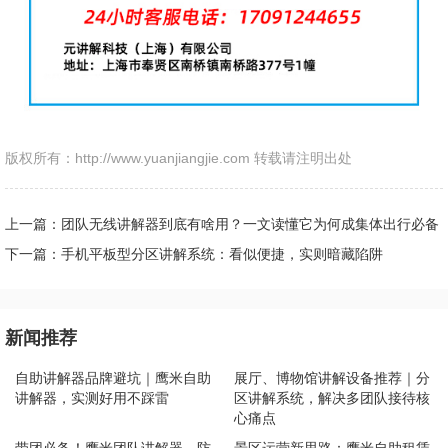
版权所有：http://www.yuanjiangjie.com 转载请注明出处
上一篇：团队无线讲解器到底有啥用？一文读懂它为何成集体出行必备
神器
下一篇：手机平板型分区讲解系统：看似便捷，实则暗藏陷阱
新闻推荐
自助讲解器品牌避坑｜鹰米自助
展厅、博物馆讲解设备推荐｜分
讲解器，实测好用不踩雷
区讲解系统，解决多团队接待核
心痛点
带团必备！鹰米团队讲解器，防
景区运营新思路：鹰米自助租赁