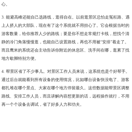
心。
3. 能避高峰还能自己选路线，逛得自在。以前逛景区总怕走冤枉路、遇
上人挤人的大部队，现在有了这个系统就不用担心了。它会根据当时的
游客数量，给你推荐人少的路线；要是你不想走常规打卡线，想找个清
静的冷门角落慢慢逛，也能自己设置路线，再也不用被“安排”着走了。
而且鹰米的系统还会主动告诉你附近的休息区、洗手间在哪，逛累了找
地方歇脚特别方便。
4. 帮景区省了不少事儿。对景区工作人员来说，这系统也是个好帮手。
通过后台就能看到所有设备的使用情况，比如哪台设备快没电了、游客
都扎堆在哪个景点、大家在哪个地方停留最久。这些数据能帮景区调整
路线、安排工作人员，而且讲解内容想更新的话，远程操作就行，不用
再一个个设备去调试，省了好多人力和功夫。