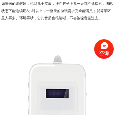
如鹰米的讲解器，也就几十克重，挂在脖子上逛一天都不觉得累，满电
状态下能连续用8小时以上，一整天的游玩需求完全能满足；就算景区
里人再多、环境再吵，它的音质也很清晰，不会被噪音盖过去。