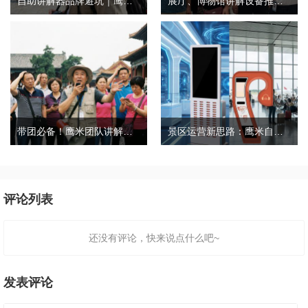
自助讲解器品牌避坑｜鹰米自助讲解器，实测好用不踩雷
展厅、博物馆讲解设备推荐｜分区讲解系统，解决多团队接待核心痛点
带团必备！鹰米团队讲解器，防串音 + 易管理双在线
景区运营新思路：鹰米自助租赁柜，不只是省了点人工费
评论列表
还没有评论，快来说点什么吧~
发表评论