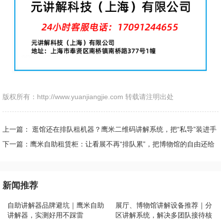
版权所有：http://www.yuanjiangjie.com 转载请注明出处
上一篇：​ 逛馆还在排队租机器？鹰米二维码讲解系统，把“私导”装进手
机里
下一篇：鹰米自助租赁柜：让看展不再“排队累”，把博物馆的自由还给
你
新闻推荐
自助讲解器品牌避坑｜鹰米自助
展厅、博物馆讲解设备推荐｜分
讲解器，实测好用不踩雷
区讲解系统，解决多团队接待核