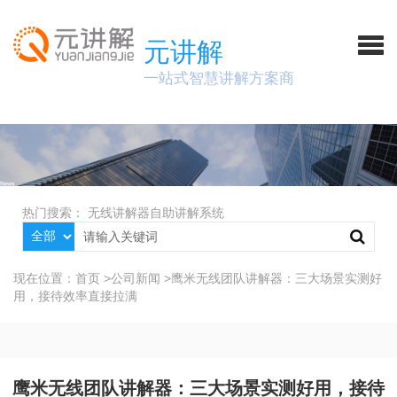
元讲解
一站式智慧讲解方案商
热门搜索：
无线讲解器
自助讲解系统
现在位置：
首页
>
公司新闻
>
鹰米无线团队讲解器：三大场景实测好
用，接待效率直接拉满
鹰米无线团队讲解器：三大场景实测好用，接待