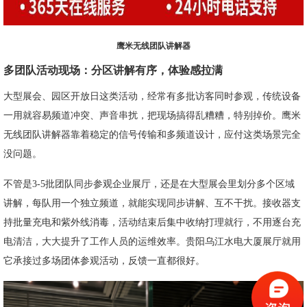
鹰米无线团队讲解器
多团队活动现场：分区讲解有序，体验感拉满
大型展会、园区开放日这类活动，经常有多批访客同时参观，传统设备
一用就容易频道冲突、声音串扰，把现场搞得乱糟糟，特别掉价。鹰米
无线团队讲解器靠着稳定的信号传输和多频道设计，应付这类场景完全
没问题。
不管是3-5批团队同步参观企业展厅，还是在大型展会里划分多个区域
讲解，每队用一个独立频道，就能实现同步讲解、互不干扰。接收器支
持批量充电和紫外线消毒，活动结束后集中收纳打理就行，不用逐台充
电清洁，大大提升了工作人员的运维效率。贵阳乌江水电大厦展厅就用
它承接过多场团体参观活动，反馈一直都很好。