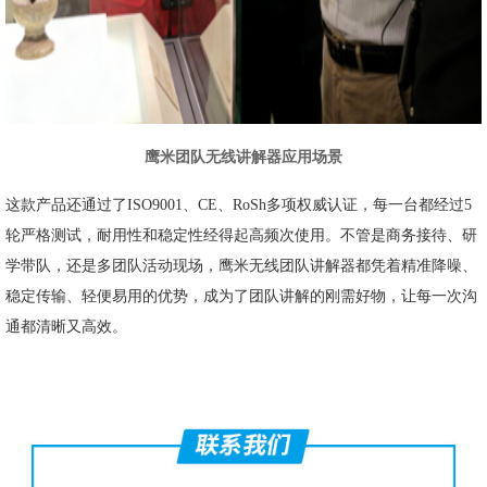
鹰米团队无线讲解器应用场景
这款产品还通过了ISO9001、CE、RoSh多项权威认证，每一台都经过5
轮严格测试，耐用性和稳定性经得起高频次使用。不管是商务接待、研
学带队，还是多团队活动现场，鹰米无线团队讲解器都凭着精准降噪、
稳定传输、轻便易用的优势，成为了团队讲解的刚需好物，让每一次沟
通都清晰又高效。