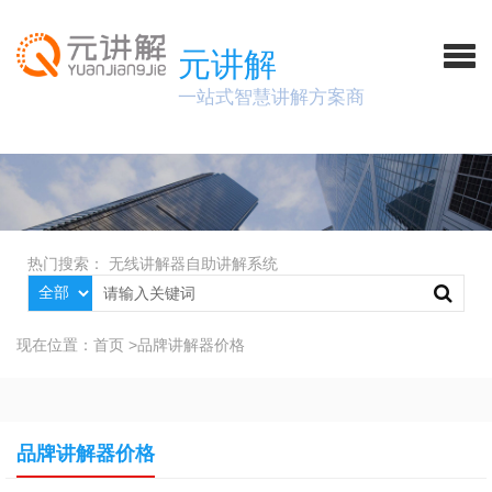
元讲解
一站式智慧讲解方案商
热门搜索：
无线讲解器
自助讲解系统
现在位置：
首页
>
品牌讲解器价格
品牌讲解器价格