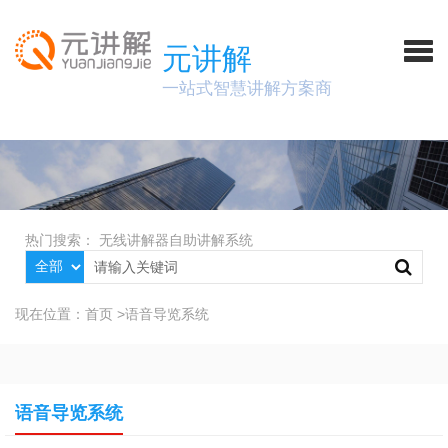
元讲解
一站式智慧讲解方案商
热门搜索：
无线讲解器
自助讲解系统
现在位置：
首页
>
语音导览系统
语音导览系统