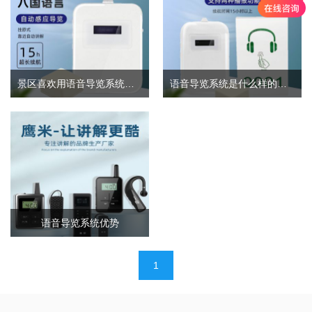
景区喜欢用语音导览系统的原因
语音导览系统是什么样的设备
语音导览系统优势
文
1
章
导
航