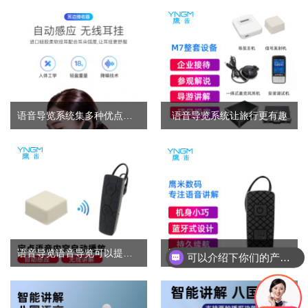
语音导览系统集多种优点于一身的旅游设备
语音导览系统让旅行更有趣
语音导览语音导览可以提升景区形象
导游带团语音导览系统-究竟好在哪里
可以介绍下你们的产品么