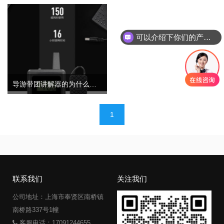
可以介绍下你们的产品么
导游带团讲解器的为什么那么重要？
文
1
章
导
航
联系我们
关注我们
公司地址：上海市奉贤区南桥镇
南桥路337号1幢
客服电话：17091244655