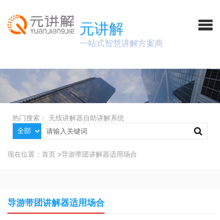
元讲解
一站式智慧讲解方案商
热门搜索：
无线讲解器
自助讲解系统
现在位置：
首页
>
导游带团讲解器适用场合
导游带团讲解器适用场合