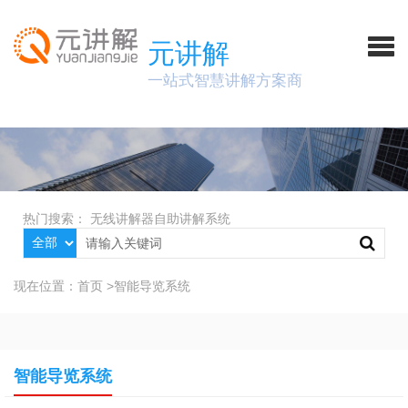
元讲解
一站式智慧讲解方案商
热门搜索：
无线讲解器
自助讲解系统
现在位置：
首页
>
智能导览系统
智能导览系统