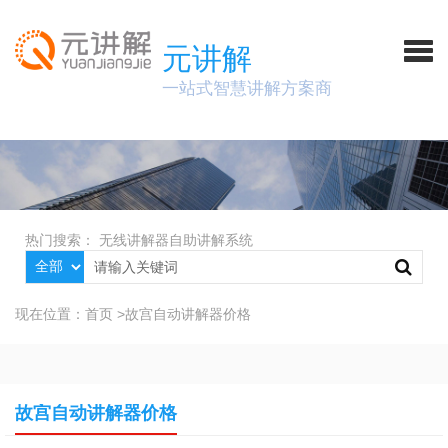
元讲解
一站式智慧讲解方案商
热门搜索：
无线讲解器
自助讲解系统
现在位置：
首页
>
故宫自动讲解器价格
故宫自动讲解器价格