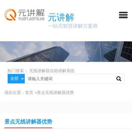
元讲解
一站式智慧讲解方案商
热门搜索：
无线讲解器
自助讲解系统
现在位置：
首页
>
景点无线讲解器优势
景点无线讲解器优势