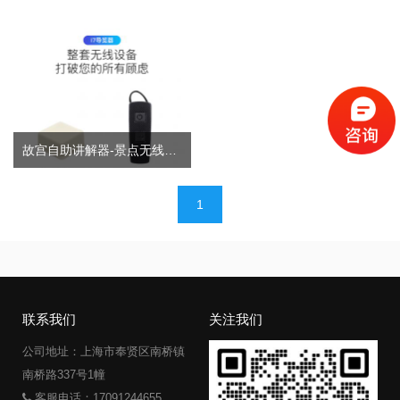
故宫自助讲解器-景点无线讲解器
文
1
章
导
航
联系我们
关注我们
公司地址：上海市奉贤区南桥镇
南桥路337号1幢
客服电话：17091244655