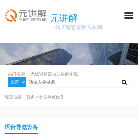
元讲解
一站式智慧讲解方案商
热门搜索：
无线讲解器
自助讲解系统
现在位置：
首页
>
语音导览设备
语音导览设备