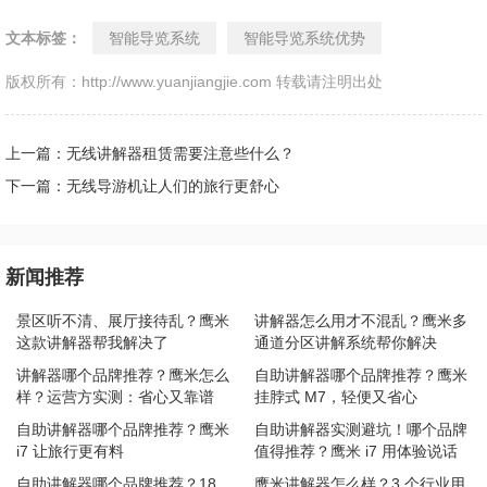
文本标签：
智能导览系统
智能导览系统优势
版权所有：http://www.yuanjiangjie.com 转载请注明出处
上一篇：无线讲解器租赁需要注意些什么？
下一篇：无线导游机让人们的旅行更舒心
新闻推荐
景区听不清、展厅接待乱？鹰米
讲解器怎么用才不混乱？鹰米多
这款讲解器帮我解决了
通道分区讲解系统帮你解决
讲解器哪个品牌推荐？鹰米怎么
自助讲解器哪个品牌推荐？鹰米
样？运营方实测：省心又靠谱
挂脖式 M7，轻便又省心
自助讲解器哪个品牌推荐？鹰米
自助讲解器实测避坑！哪个品牌
i7 让旅行更有料
值得推荐？鹰米 i7 用体验说话
自助讲解器哪个品牌推荐？18
鹰米讲解器怎么样？3 个行业用