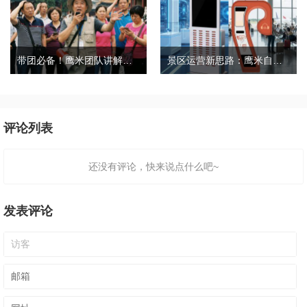
带团必备！鹰米团队讲解器，防串音 + 易管理双在线
景区运营新思路：鹰米自助租赁柜，不只是省了点人工费
评论列表
还没有评论，快来说点什么吧~
发表评论