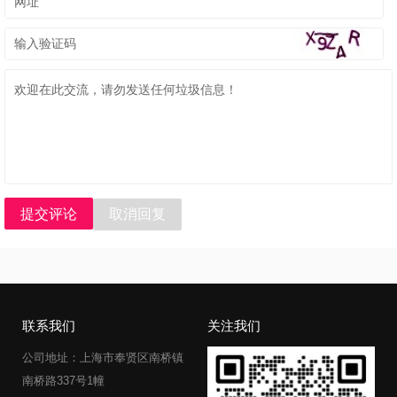
提交评论
取消回复
联系我们
关注我们
公司地址：上海市奉贤区南桥镇
南桥路337号1幢