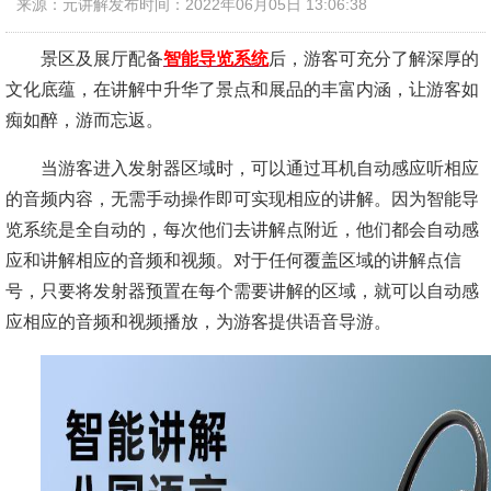
来源：元讲解
发布时间：2022年06月05日 13:06:38
景区及展厅配备
智能导览系统
后，游客可充分了解深厚的
文化底蕴，在讲解中升华了景点和展品的丰富内涵，让游客如
痴如醉，游而忘返。
当游客进入发射器区域时，可以通过耳机自动感应听相应
的音频内容，无需手动操作即可实现相应的讲解。因为智能导
览系统是全自动的，每次他们去讲解点附近，他们都会自动感
应和讲解相应的音频和视频。对于任何覆盖区域的讲解点信
号，只要将发射器预置在每个需要讲解的区域，就可以自动感
应相应的音频和视频播放，为游客提供语音导游。