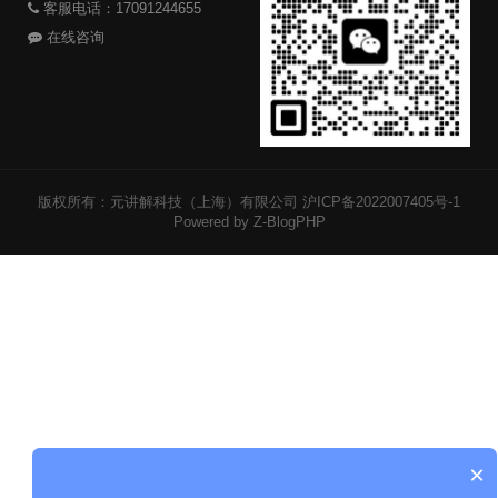
客服电话：17091244655
在线咨询
版权所有：元讲解科技（上海）有限公司
沪ICP备2022007405号-1
Powered by Z-BlogPHP
×