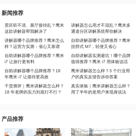
新闻推荐
景区听不清、展厅接待乱？鹰米
讲解器怎么用才不混乱？鹰米多
这款讲解器帮我解决了
通道分区讲解系统帮你解决
讲解器哪个品牌推荐？鹰米怎么
自助讲解器哪个品牌推荐？鹰米
样？运营方实测：省心又靠谱
挂脖式 M7，轻便又省心
自助讲解器哪个品牌推荐？鹰米
自助讲解器实测避坑！哪个品牌
i7 让旅行更有料
值得推荐？鹰米 i7 用体验说话
自助讲解器哪个品牌推荐？18
鹰米讲解器怎么样？3 个行业用
年鹰米 i7 让接待更高效
户的真实反馈告诉你答案
干货测评｜鹰米讲解器怎么样？
真实体验｜鹰米讲解器怎么样？
18 年老牌的实力到底行不行？
用了半年的老用户来现身说法
产品推荐