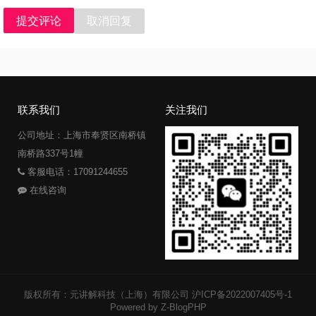
提交评论
取消回复
联系我们
关注我们
公司地址：上海市奉贤区南桥镇
南桥路337号1幢
客服电话：17091244655
在线咨询
版权所有：元讲解科技（上海）有限公司
沪ICP备2022007405号-1
Powered by Z-BlogPHP