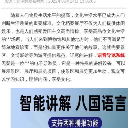
来源：元讲解
发布时间：2022年05月14日 13:05:05
随着人们物质生活水平的提高，文化生活水平已成为人们
判断生活质量的重要标准。文化档案展厅不仅为人们提供休闲
娱乐，也是人们感受爱国主义高尚情操、享受高品位文化生活
的***场所。当人们来到博物馆和其他地方时，他们不再满足于
简单地看珍宝，而是想知道更多关于他们的故事。这就需要景
区、文博展馆等为游客提供规范、详尽的讲解，
语音导览系统
无疑是一位***的电子导游员，它是一种特殊的讲解设备，可以
展示景区、展厅和展览项目，使景区和展览更加生动，观众可
以学习知识，理解内涵，享受文化。