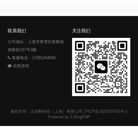
联系我们
关注我们
公司地址：上海市奉贤区南桥镇
南桥路337号1幢
客服电话：17091244655
在线咨询
版权所有：元讲解科技（上海）有限公司
沪ICP备2022007405号-1
Powered by Z-BlogPHP