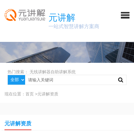
元讲解
一站式智慧讲解方案商
热门搜索：
无线讲解器
自助讲解系统
现在位置：
首页
>
元讲解资质
元讲解资质