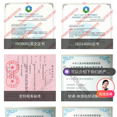
ISO9001英文证书
ISO14001证书
可以介绍下你们的产品么
音特税务副本
软著-旅游自助讲解系统