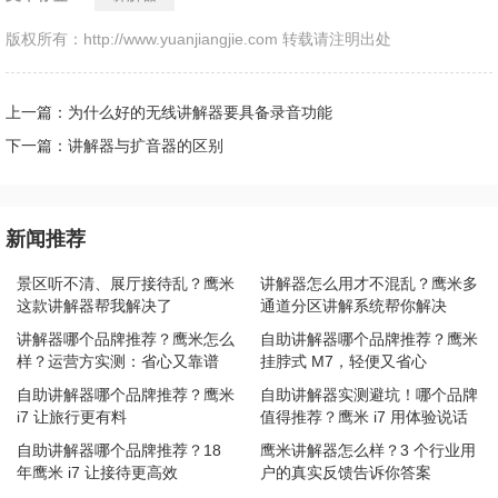
版权所有：http://www.yuanjiangjie.com 转载请注明出处
上一篇：为什么好的无线讲解器要具备录音功能
下一篇：讲解器与扩音器的区别
新闻推荐
景区听不清、展厅接待乱？鹰米
讲解器怎么用才不混乱？鹰米多
这款讲解器帮我解决了
通道分区讲解系统帮你解决
讲解器哪个品牌推荐？鹰米怎么
自助讲解器哪个品牌推荐？鹰米
样？运营方实测：省心又靠谱
挂脖式 M7，轻便又省心
自助讲解器哪个品牌推荐？鹰米
自助讲解器实测避坑！哪个品牌
i7 让旅行更有料
值得推荐？鹰米 i7 用体验说话
自助讲解器哪个品牌推荐？18
鹰米讲解器怎么样？3 个行业用
年鹰米 i7 让接待更高效
户的真实反馈告诉你答案