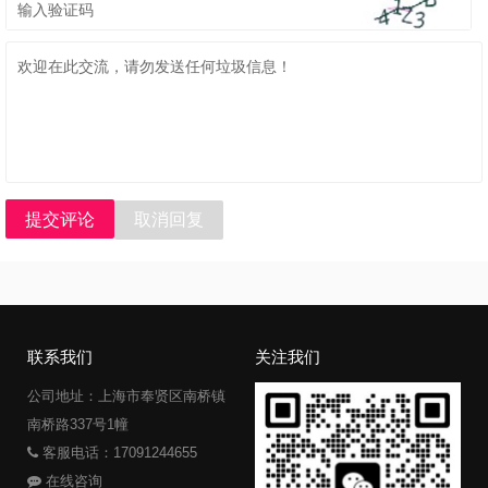
提交评论
取消回复
联系我们
关注我们
公司地址：上海市奉贤区南桥镇
南桥路337号1幢
客服电话：17091244655
在线咨询