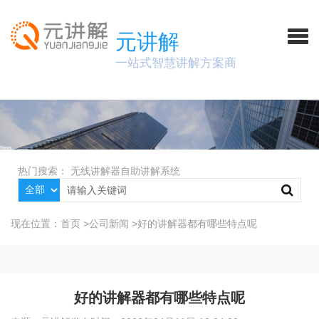
元讲解
一站式智慧讲解方案商
热门搜索：
无线讲解器
自助讲解系统
现在位置：
首页
>
公司新闻
>
好的讲解器都有哪些特点呢
好的讲解器都有哪些特点呢