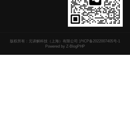
版权所有：元讲解科技（上海）有限公司
沪ICP备2022007405号-1
Powered by Z-BlogPHP