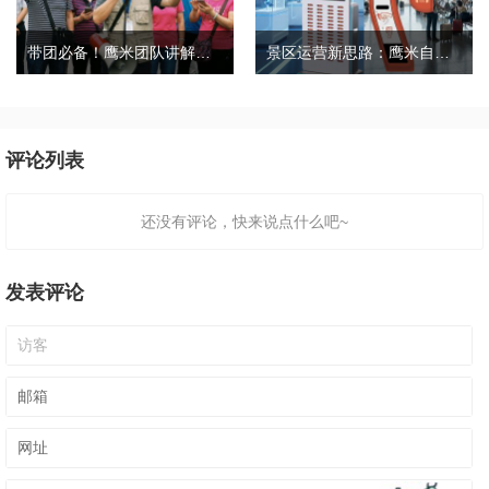
带团必备！鹰米团队讲解器，防串音 + 易管理双在线
景区运营新思路：鹰米自助租赁柜，不只是省了点人工费
评论列表
还没有评论，快来说点什么吧~
发表评论