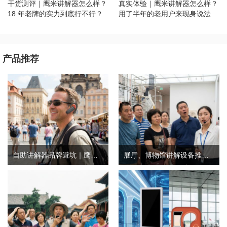
干货测评｜鹰米讲解器怎么样？
真实体验｜鹰米讲解器怎么样？
18 年老牌的实力到底行不行？
用了半年的老用户来现身说法
产品推荐
自助讲解器品牌避坑｜鹰米自助讲解器，实测好用不踩雷
展厅、博物馆讲解设备推荐｜分区讲解系统，解决多团队接待核心痛点