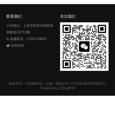
联系我们
关注我们
公司地址：上海市奉贤区南桥镇
南桥路337号1幢
客服电话：17091244655
在线咨询
版权所有：元讲解科技（上海）有限公司
沪ICP备2022007405号-1
Powered by Z-BlogPHP