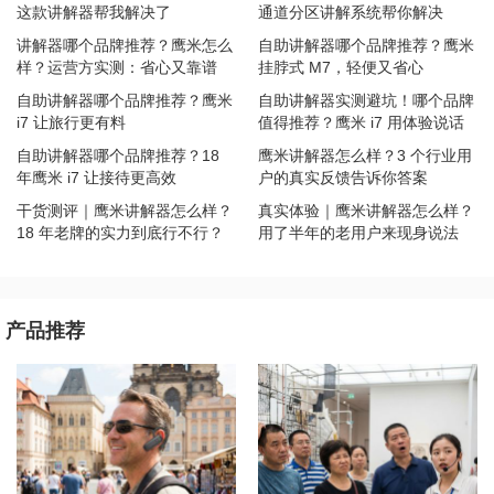
这款讲解器帮我解决了
通道分区讲解系统帮你解决
讲解器哪个品牌推荐？鹰米怎么
自助讲解器哪个品牌推荐？鹰米
样？运营方实测：省心又靠谱
挂脖式 M7，轻便又省心
自助讲解器哪个品牌推荐？鹰米
自助讲解器实测避坑！哪个品牌
i7 让旅行更有料
值得推荐？鹰米 i7 用体验说话
自助讲解器哪个品牌推荐？18
鹰米讲解器怎么样？3 个行业用
年鹰米 i7 让接待更高效
户的真实反馈告诉你答案
干货测评｜鹰米讲解器怎么样？
真实体验｜鹰米讲解器怎么样？
18 年老牌的实力到底行不行？
用了半年的老用户来现身说法
产品推荐