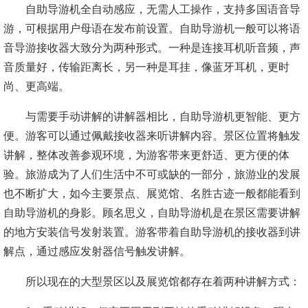
自助导游机全自动感应，无需人工操作，支持多国语音导
游，可根据用户母语在发布前设置。自助导游机一般可以将语
音导游接收器大致分为两种形式。一种是连接耳机听音频，声
音质量好，传输距离长，另一种是耳挂，像蓝牙耳机，更时
尚、更高端。
与需要手动讲解的讲解器相比，自助导游机更智能、更方
便。游客可以通过佩戴接收器来听讲解内容。景区位置将触发
讲解，整体改善参观环境，为游客带来更舒适、更方便的体
验。旅游成为了人们生活中不可或缺的一部分，旅游业的发展
也不断扩大，如今主要景点、展览馆、名胜古迹一般都能看到
自助导游机的身影。顾名思义，自助导游机是在景区需要讲解
的地方安装信号发射装置。游客带着自助导游机的接收器到讲
解点，通过感应发射器信号触发讲解。
所以现在的大型景区以及展览馆都存在着两种讲解方式：