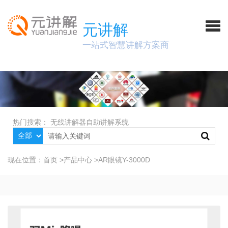
元讲解
一站式智慧讲解方案商
热门搜索：
无线讲解器
自助讲解系统
现在位置：
首页
>
产品中心
>
AR眼镜Y-3000D