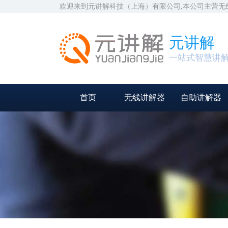
欢迎来到元讲解科技（上海）有限公司,本公司主营
元讲解
一站式智慧讲
首页
无线讲解器
自助讲解器