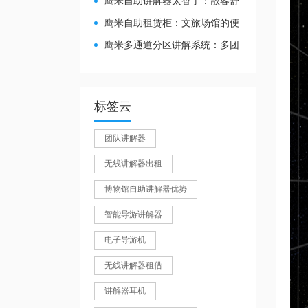
鹰米自助讲解器太香了：散客舒
心，我们运营也减负
鹰米自助租赁柜：文旅场馆的便
民与减负神器
鹰米多通道分区讲解系统：多团
队接待的“静音结界”神器
标签云
团队讲解器
无线讲解器出租
博物馆自助讲解器优势
智能导游讲解器
电子导游机
无线讲解器租借
讲解器耳机