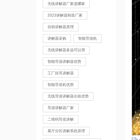
无线讲解器厂家选哪家
2023讲解器制造厂家
自助讲解器原理
讲解器采购
智能导游机
无线讲解器多远可以用
智能导游讲解器优势
工厂挂耳讲解器
智能导览机优势
无线导游讲解器出租优势
导游讲解器厂家
二维码导览讲解
展厅分区讲解系统原理