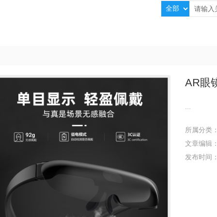
AR眼镜
...
所属分类
文章编辑
发布时间：2