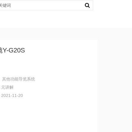
Y-G20S
：
其他功能导览系统
：元讲解
021-11-20