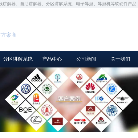
无线讲解器、自助讲解器、分区讲解系统、电子导游、导游机等软硬件产品
解方案商
分区讲解系统
产品中心
公司新闻
关于我们