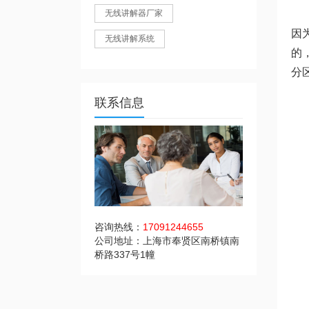
无线讲解器厂家
因
无线讲解系统
的
分
联系信息
咨询热线：
17091244655
公司地址：上海市奉贤区南桥镇南
桥路337号1幢