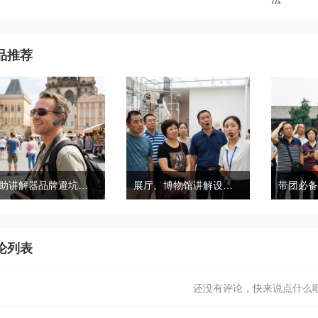
品推荐
自助讲解器品牌避坑｜鹰米自助讲解器，实测好用不踩雷
展厅、博物馆讲解设备推荐｜分区讲解系统，解决多团队接待核心痛点
论列表
还没有评论，快来说点什么吧