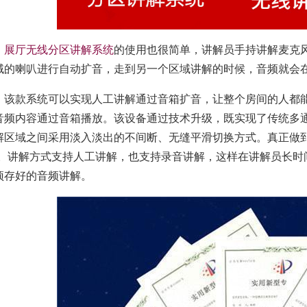
展厅无线分区讲解系统
的使用也很简单，讲解员手持讲解麦克
域的喇叭进行自动扩音，走到另一个区域讲解的时候，音频就会
该款系统可以实现人工讲解通过音箱扩音，让整个房间的人都
音频内容通过音箱播放。该设备通过技术升级，既实现了传统多
解区域之间采用淡入淡出的不间断、无缝平滑切换方式。真正做到
”。讲解方式支持人工讲解，也支持录音讲解，这样在讲解员长时
预存好的音频讲解。