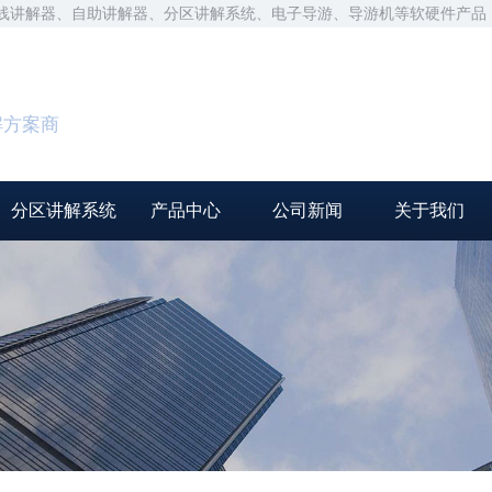
无线讲解器、自助讲解器、分区讲解系统、电子导游、导游机等软硬件产品
解方案商
分区讲解系统
产品中心
公司新闻
关于我们