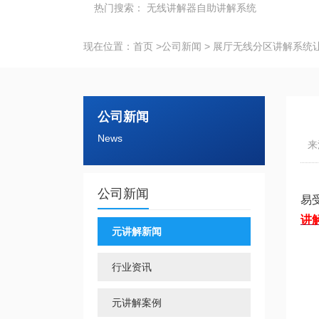
热门搜索：
无线讲解器
自助讲解系统
现在位置：
首页
>
公司新闻
>
展厅无线分区讲解系统
公司新闻
News
来
公司新闻
易
讲
元讲解新闻
行业资讯
元讲解案例