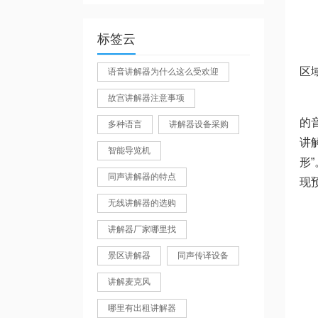
标签云
区
语音讲解器为什么这么受欢迎
故宫讲解器注意事项
的
多种语言
讲解器设备采购
讲
智能导览机
形
同声讲解器的特点
现
无线讲解器的选购
讲解器厂家哪里找
景区讲解器
同声传译设备
讲解麦克风
哪里有出租讲解器