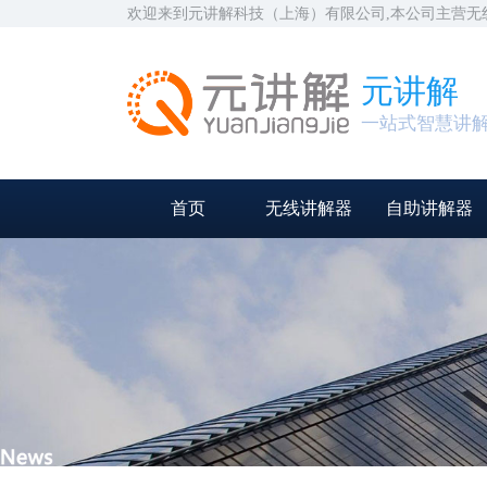
欢迎来到元讲解科技（上海）有限公司,本公司主营
元讲解
一站式智慧讲
首页
无线讲解器
自助讲解器