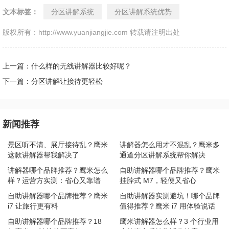
文本标签：
分区讲解系统
分区讲解系统优势
版权所有：http://www.yuanjiangjie.com 转载请注明出处
上一篇：什么样的无线讲解器比较好呢？
下一篇：分区讲解让接待更轻松
新闻推荐
景区听不清、展厅接待乱？鹰米
讲解器怎么用才不混乱？鹰米多
这款讲解器帮我解决了
通道分区讲解系统帮你解决
讲解器哪个品牌推荐？鹰米怎么
自助讲解器哪个品牌推荐？鹰米
样？运营方实测：省心又靠谱
挂脖式 M7，轻便又省心
自助讲解器哪个品牌推荐？鹰米
自助讲解器实测避坑！哪个品牌
i7 让旅行更有料
值得推荐？鹰米 i7 用体验说话
自助讲解器哪个品牌推荐？18
鹰米讲解器怎么样？3 个行业用