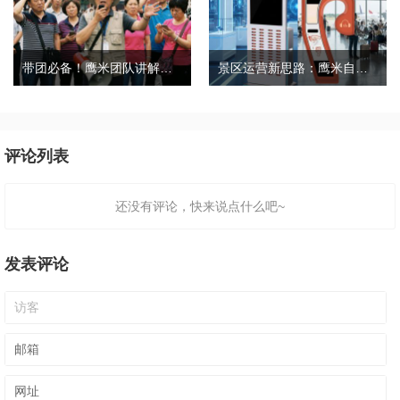
带团必备！鹰米团队讲解器，防串音 + 易管理双在线
景区运营新思路：鹰米自助租赁柜，不只是省了点人工费
评论列表
还没有评论，快来说点什么吧~
发表评论