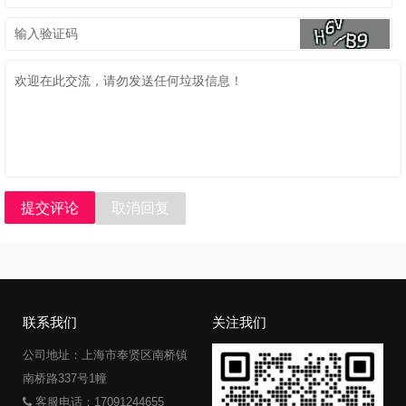
提交评论
取消回复
联系我们
关注我们
公司地址：上海市奉贤区南桥镇
南桥路337号1幢
客服电话：17091244655