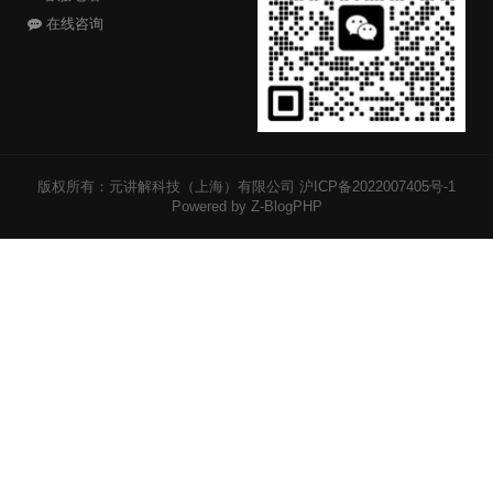
在线咨询
版权所有：元讲解科技（上海）有限公司
沪ICP备2022007405号-1
Powered by Z-BlogPHP