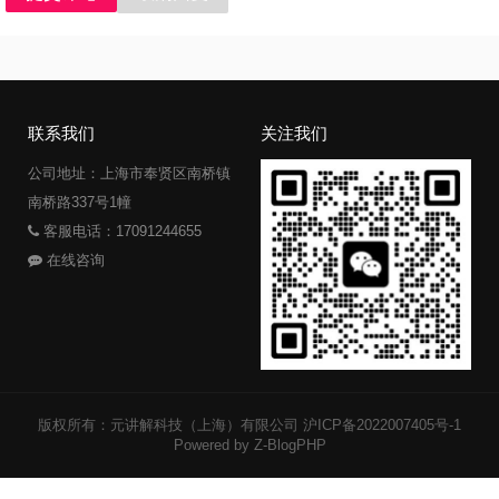
联系我们
关注我们
公司地址：上海市奉贤区南桥镇
南桥路337号1幢
客服电话：17091244655
在线咨询
版权所有：元讲解科技（上海）有限公司
沪ICP备2022007405号-1
Powered by Z-BlogPHP