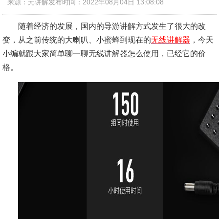
来源：元讲解
发布时间：2022年08月04日 13:08:08
随着经济的发展，国内的导游讲解方式发生了很大的改
变，从之前传统的大喇叭、小蜜蜂到现在的
无线讲解器
，今天
小编就跟大家简单聊一聊无线讲解器怎么使用，已经它的价
格。