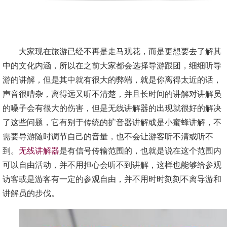
大家现在旅游已经不再是走马观花，而是更想要去了解其
中的文化内涵，所以在之前大家都会选择导游跟团，细细听导
游的讲解，但是其中就有很大的弊端，就是你离得太近的话，
声音很嘈杂，离得远又听不清楚，并且长时间的讲解对讲解员
的嗓子会有很大的伤害，但是无线讲解器的出现就很好的解决
了这些问题，它有别于传统的扩音器讲解或是小蜜蜂讲解，不
需要导游随时调节自己的音量，也不会让游客听不清或听不
到。
无线讲解器
是有信号传输范围的，也就是说在这个范围内
可以自由活动，并不用担心会听不到讲解，这样也能够给参观
访客或是游客有一定的参观自由，并不用时时刻刻不离导游和
讲解员的步伐。