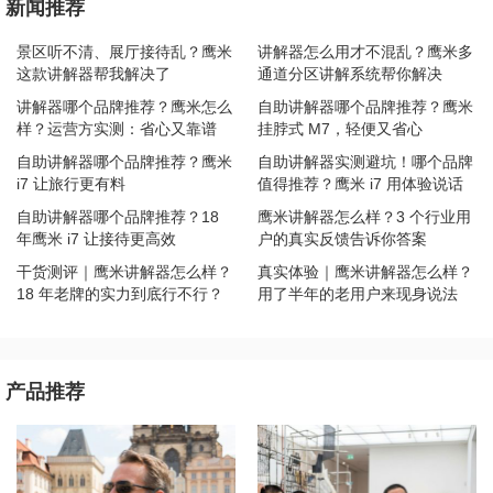
新闻推荐
景区听不清、展厅接待乱？鹰米
讲解器怎么用才不混乱？鹰米多
这款讲解器帮我解决了
通道分区讲解系统帮你解决
讲解器哪个品牌推荐？鹰米怎么
自助讲解器哪个品牌推荐？鹰米
样？运营方实测：省心又靠谱
挂脖式 M7，轻便又省心
自助讲解器哪个品牌推荐？鹰米
自助讲解器实测避坑！哪个品牌
i7 让旅行更有料
值得推荐？鹰米 i7 用体验说话
自助讲解器哪个品牌推荐？18
鹰米讲解器怎么样？3 个行业用
年鹰米 i7 让接待更高效
户的真实反馈告诉你答案
干货测评｜鹰米讲解器怎么样？
真实体验｜鹰米讲解器怎么样？
18 年老牌的实力到底行不行？
用了半年的老用户来现身说法
产品推荐