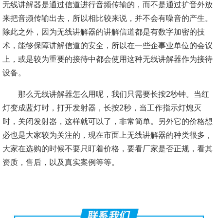
无线讲解器是通过信道进行音频传输的，而不是通过扩音外放
来把音频传输出去，所以相比较来说，并不会有噪音的产生。
除此之外，因为无线讲解器的讲解信道都是有数字加密的技
术，能够保障讲解信道的安全，所以在一些企事业单位的会议
上，或是较为重要的接待中都会使用这种无线讲解器作为接待
设备。
那么无线讲解器怎么用呢，我们只需要长按2秒钟。当红
灯变成蓝灯时，打开发射器，长按2秒，当工作指示灯熄灭
时，关闭发射器，这样就可以了，非常简单。另外它的价格想
必也是大家较为关注的，现在市面上无线讲解器的种类很多，
大家在选购的时候不要只盯着价格，要看厂家是否正规，看其
资质，售后，以及真实案例等等。