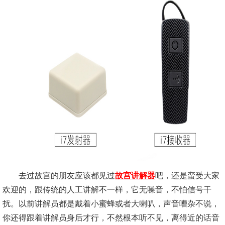
去过故宫的朋友应该都见过
故宫讲解器
吧，还是蛮受大家
欢迎的，跟传统的人工讲解不一样，它无噪音，不怕信号干
扰。以前讲解员都是戴着小蜜蜂或者大喇叭，声音嘈杂不说，
你还得跟着讲解员身后才行，不然根本听不见，离得近的话音