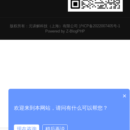
版权所有：元讲解科技（上海）有限公司
沪ICP备2022007405号-1
Powered by Z-BlogPHP
×
欢迎来到本网站，请问有什么可以帮您？
现在咨询
稍后再说