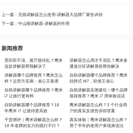
上一篇：无线讲解器怎么使用-讲解器大品牌厂家告诉你
下一篇：中山陵讲解器-讲解器的作用
新闻推荐
景区听不清、展厅接待乱？鹰米
讲解器怎么用才不混乱？鹰米多
这款讲解器帮我解决了
通道分区讲解系统帮你解决
讲解器哪个品牌推荐？鹰米怎么
自助讲解器哪个品牌推荐？鹰米
样？运营方实测：省心又靠谱
挂脖式 M7，轻便又省心
自助讲解器哪个品牌推荐？鹰米
自助讲解器实测避坑！哪个品牌
i7 让旅行更有料
值得推荐？鹰米 i7 用体验说话
自助讲解器哪个品牌推荐？18
鹰米讲解器怎么样？3 个行业用
年鹰米 i7 让接待更高效
户的真实反馈告诉你答案
干货测评｜鹰米讲解器怎么样？
真实体验｜鹰米讲解器怎么样？
18 年老牌的实力到底行不行？
用了半年的老用户来现身说法