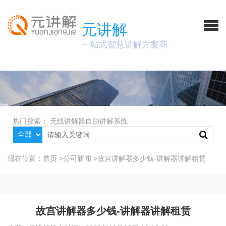
元讲解
一站式智慧讲解方案商
热门搜索：
无线讲解器
自助讲解系统
现在位置：
首页
>
公司新闻
>
故宫讲解器多少钱-讲解器讲解租赁
故宫讲解器多少钱-讲解器讲解租赁