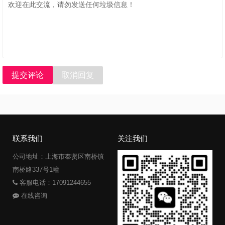
提交评论
取消回复
联系我们
关注我们
公司地址：上海市奉贤区南桥镇
南桥路337号1幢
客服电话：17091244655
在线咨询