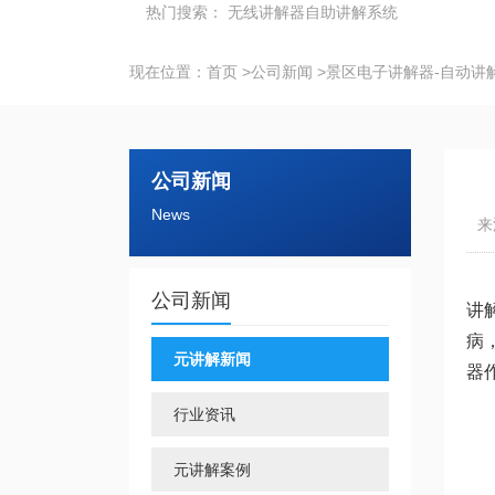
热门搜索：
无线讲解器
自助讲解系统
现在位置：
首页
>
公司新闻
>
景区电子讲解器-自动讲
公司新闻
News
来
公司新闻
讲
病
元讲解新闻
器
行业资讯
元讲解案例