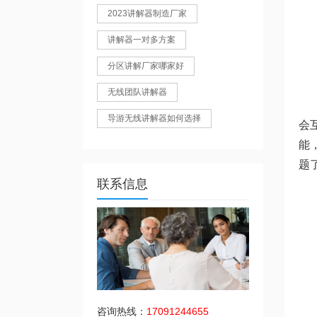
2023讲解器制造厂家
讲解器一对多方案
分区讲解厂家哪家好
无线团队讲解器
导游无线讲解器如何选择
会
能
题
联系信息
咨询热线：
17091244655