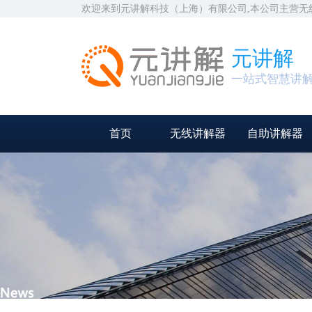
欢迎来到元讲解科技（上海）有限公司,本公司主营
元讲解
一站式智慧讲
首页
无线讲解器
自助讲解器