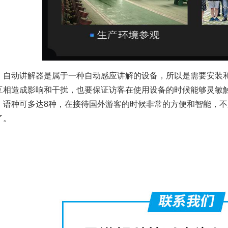
自动讲解器
是属于一种自动感应讲解的设备，所以是需要安装
互相造成影响和干扰，也要保证访客在使用设备的时候能够灵敏
，语种可多达8种，在接待国外游客的时候非常的方便和智能，
了。