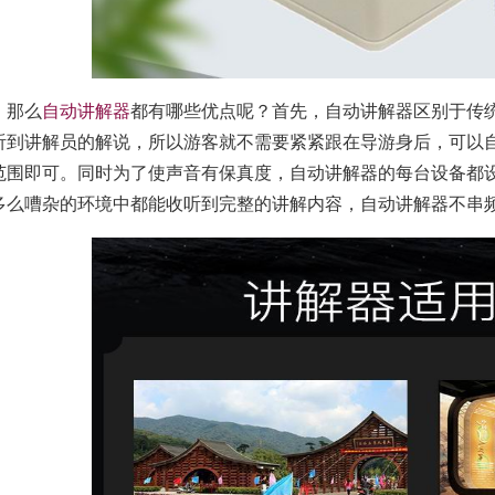
那么
自动讲解器
都有哪些优点呢？首先，自动讲解器区别于传统
听到讲解员的解说，所以游客就不需要紧紧跟在导游身后，可以
范围即可。同时为了使声音有保真度，自动讲解器的每台设备都设
多么嘈杂的环境中都能收听到完整的讲解内容，自动讲解器不串