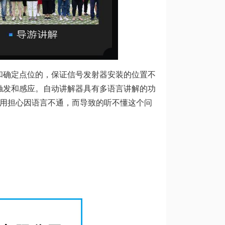
和确定点位的，保证信号发射器安装的位置不
触发和感应。
自动讲解器
具有多语言讲解的功
不用担心因语言不通，而导致的听不懂这个问