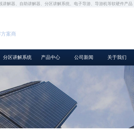
无线讲解器、自助讲解器、分区讲解系统、电子导游、导游机等软硬件产品
解方案商
分区讲解系统
产品中心
公司新闻
关于我们