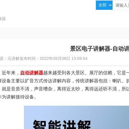
解器
景区电子讲解器-自动
源：元讲解
发布时间：2022年09月08日 13:09:54
近年来，
自动讲解器
越来越受到各大景区、展厅的信赖，它是
解设备主要以扩音方式传达讲解内容，传统讲解器包括：喇叭、
，就是音质不清，声音嘈杂，离得近太吵，离得远还听不清，所
作为讲解接待设备。