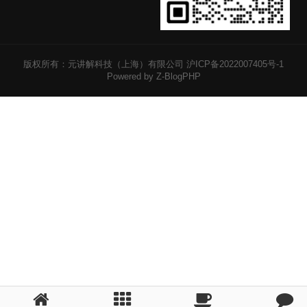
版权所有：元讲解科技（上海）有限公司
沪ICP备2022007405号-1
Powered by Z-BlogPHP