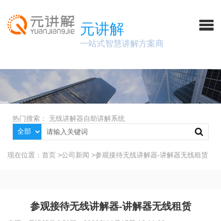
元讲解
一站式智慧讲解方案商
热门搜索：
无线讲解器
自助讲解系统
现在位置：
首页
>
公司新闻
>
参观接待无线讲解器-讲解器无线租赁
参观接待无线讲解器-讲解器无线租赁