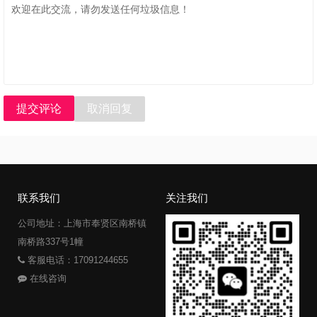
提交评论
取消回复
联系我们
关注我们
公司地址：上海市奉贤区南桥镇
南桥路337号1幢
客服电话：17091244655
在线咨询