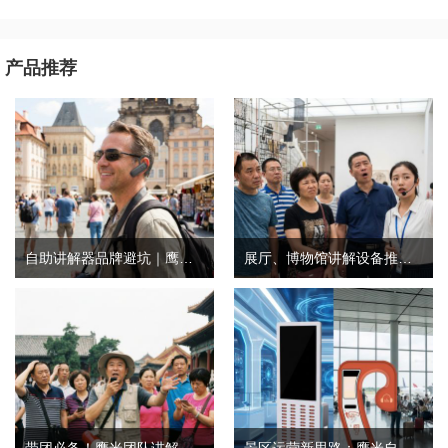
产品推荐
自助讲解器品牌避坑｜鹰米自助讲解器，实测好用不踩雷
展厅、博物馆讲解设备推荐｜分区讲解系统，解决多团队接待核心痛点
带团必备！鹰米团队讲解器，防串音 + 易管理双在线
景区运营新思路：鹰米自助租赁柜，不只是省了点人工费