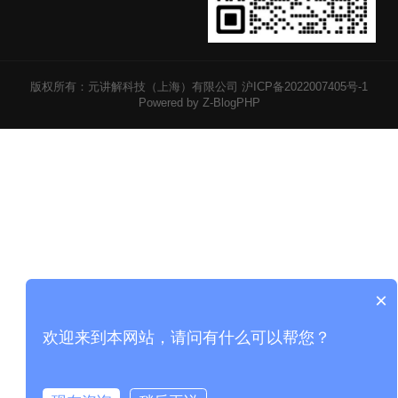
版权所有：元讲解科技（上海）有限公司
沪ICP备2022007405号-1
Powered by Z-BlogPHP
×
欢迎来到本网站，请问有什么可以帮您？