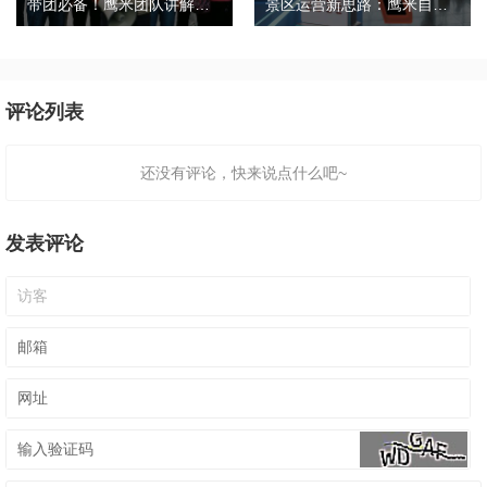
带团必备！鹰米团队讲解器，防串音 + 易管理双在线
景区运营新思路：鹰米自助租赁柜，不只是省了点人工费
评论列表
还没有评论，快来说点什么吧~
发表评论