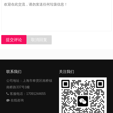
提交评论
取消回复
联系我们
关注我们
公司地址：上海市奉贤区南桥镇
南桥路337号1幢
客服电话：17091244655
在线咨询