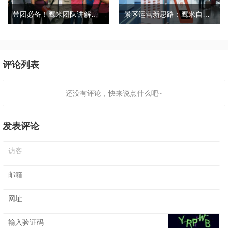
带团必备！鹰米团队讲解器，防串音 + 易管理双在线
景区运营新思路：鹰米自助租赁柜，不只是省了点人工费
评论列表
还没有评论，快来说点什么吧~
发表评论