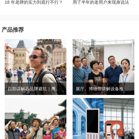
18 年老牌的实力到底行不行？
用了半年的老用户来现身说法
产品推荐
自助讲解器品牌避坑｜鹰米自助讲解器，实测好用不踩雷
展厅、博物馆讲解设备推荐｜分区讲解系统，解决多团队接待核心痛点