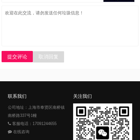
提交评论
取消回复
联系我们
关注我们
公司地址：上海市奉贤区南桥镇
南桥路337号1幢
客服电话：17091244655
在线咨询