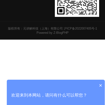
版权所有：元讲解科技（上海）有限公司
沪ICP备2022007405号-1
Powered by Z-BlogPHP
×
欢迎来到本网站，请问有什么可以帮您？