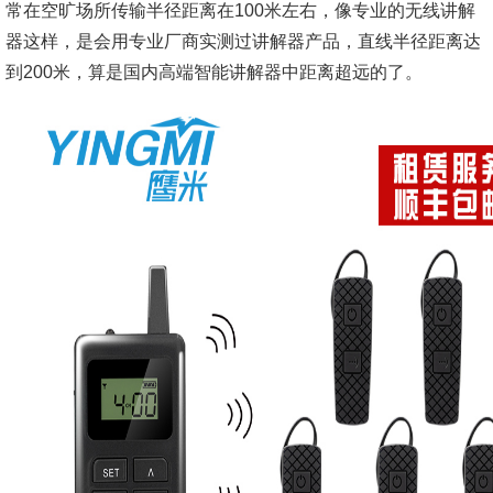
常在空旷场所传输半径距离在100米左右，像专业的无线讲解
器这样，是会用专业厂商实测过讲解器产品，直线半径距离达
到200米，算是国内高端智能讲解器中距离超远的了。