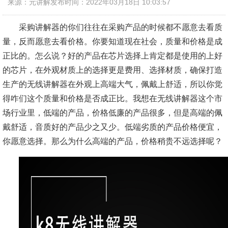
来源：元讲解
发布时间：2022年03月18日 10:03:57
采购讲解器的你们往往在采购产品的时候都不愿意去看质
量，反而愿意去看价格。你要知道现在社会，质量和价格是成
正比的。怎么说？好的产品在芯片选择上肯定都是使用的上好
的芯片，在外观材质上的选择更是费用、选择材质，确保打造
生产的无线讲解器在外观上高端大气，佩戴上舒适，所以你觉
得咋们这个质量和价格是否成正比。我想在无线讲解器这个市
场行业里，低端的产品，价格低廉的产品很多，但是高端的佩
戴舒适，音质好的产品少之又少。低端劣质的产品价格便宜，
你愿意选择。那么为什么高端的产品，价格稍贵不远选择呢？