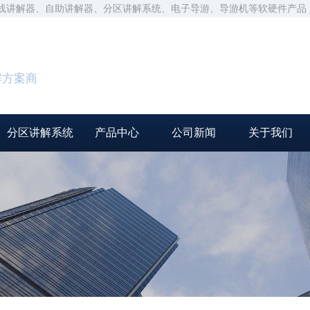
无线讲解器、自助讲解器、分区讲解系统、电子导游、导游机等软硬件产品
解方案商
分区讲解系统
产品中心
公司新闻
关于我们