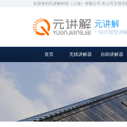
欢迎来到元讲解科技（上海）有限公司,本公司主营
元讲解
一站式智慧讲
首页
无线讲解器
自助讲解器