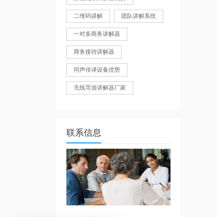
二维码讲解
团队讲解系统
一对多商务讲解器
商务接待讲解器
同声传译设备优势
无线导游讲解器厂家
联系信息