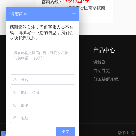
咨询热线：
17091244655
公司地址：上海市奉贤区南桥镇南
请您留言
桥路337号1幢
感谢您的关注，当前客服人员不在
线，请填写一下您的信息，我们会
尽快和您联系。
网站导航
产品中心
首页
讲解器
团队讲解系统
自助导览
自助导览系统
分区讲解系统
公司新闻
公司案例
关于我们
联系我们
提交
版权所有