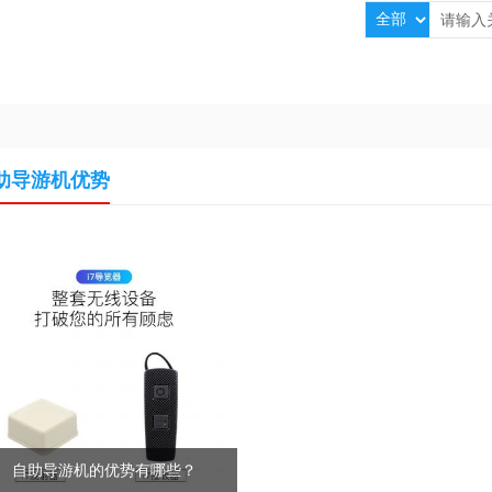
助导游机优势
自助导游机的优势有哪些？