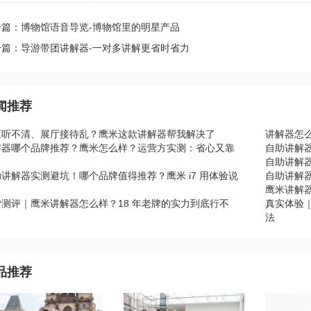
一篇：博物馆语音导览-博物馆里的明星产品
一篇：导游带团讲解器-一对多讲解更省时省力
闻推荐
区听不清、展厅接待乱？鹰米这款讲解器帮我解决了
讲解器怎
解器哪个品牌推荐？鹰米怎么样？运营方实测：省心又靠
自助讲解
自助讲解器
讲解器实测避坑！哪个品牌值得推荐？鹰米 i7 用体验说
自助讲解器
鹰米讲解
货测评｜鹰米讲解器怎么样？18 年老牌的实力到底行不
真实体验
？
法
品推荐