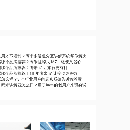
么用才不混乱？鹰米多通道分区讲解系统帮你解决
器哪个品牌推荐？鹰米挂脖式 M7，轻便又省心
哪个品牌推荐？鹰米 i7 让旅行更有料
哪个品牌推荐？18 年鹰米 i7 让接待更高效
器怎么样？3 个行业用户的真实反馈告诉你答案
｜鹰米讲解器怎么样？用了半年的老用户来现身说