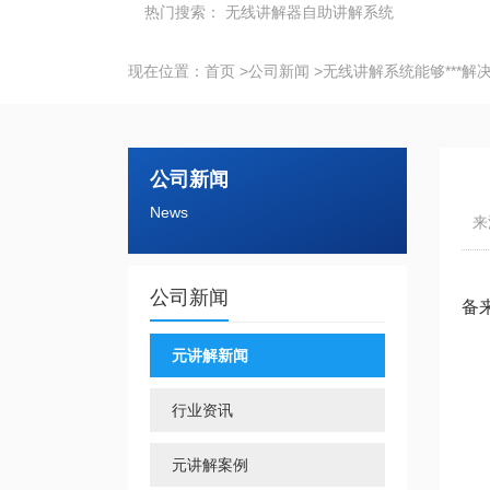
热门搜索：
无线讲解器
自助讲解系统
现在位置：
首页
>
公司新闻
>
无线讲解系统能够***解
公司新闻
News
来
公司新闻
备
元讲解新闻
行业资讯
元讲解案例