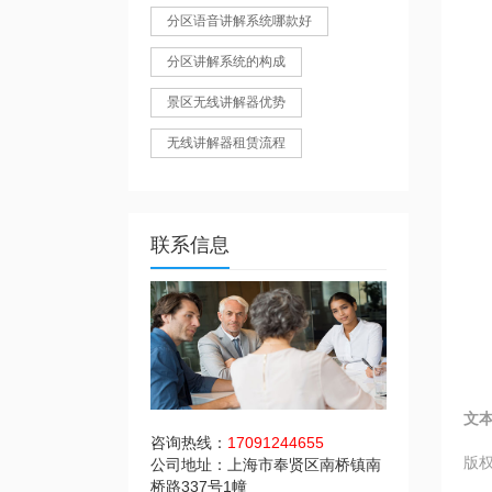
分区语音讲解系统哪款好
分区讲解系统的构成
景区无线讲解器优势
无线讲解器租赁流程
联系信息
文
咨询热线：
17091244655
版权
公司地址：上海市奉贤区南桥镇南
桥路337号1幢