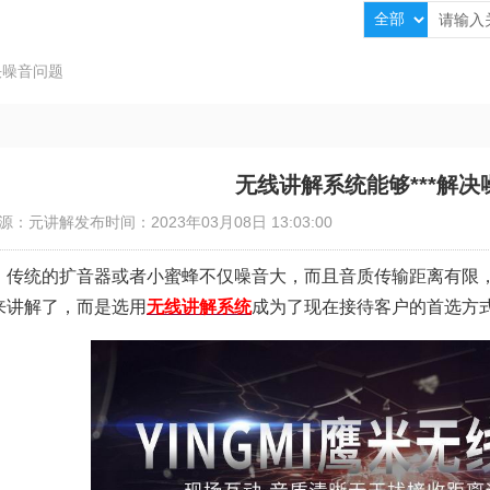
决噪音问题
无线讲解系统能够***解决
源：元讲解
发布时间：2023年03月08日 13:03:00
传统的扩音器或者小蜜蜂不仅噪音大，而且音质传输距离有限
来讲解了，而是选用
无线讲解系统
成为了现在接待客户的首选方