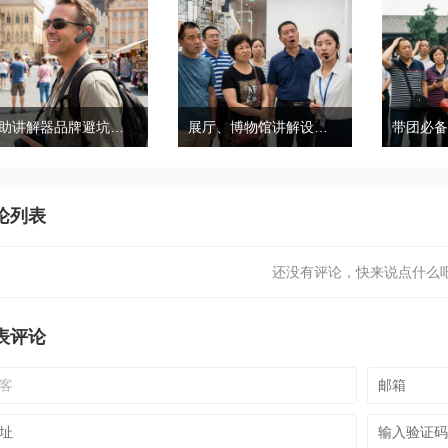
自助讲解器品牌避坑｜鹰米自助讲解器，实测好用不踩雷
展厅、博物馆讲解设备推荐｜分区讲解系统，解决多团队接待核心痛点
论列表
还没有评论，快来说点什么吧
表评论