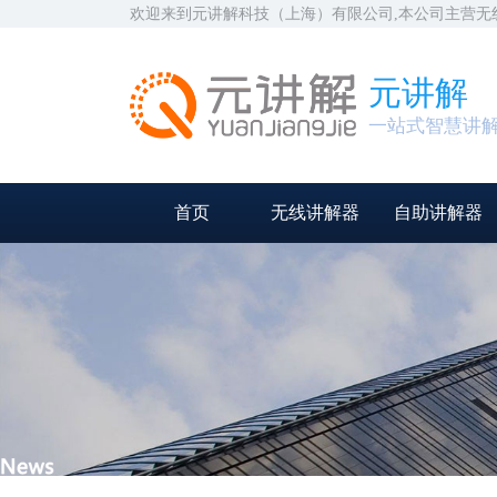
欢迎来到元讲解科技（上海）有限公司,本公司主营
元讲解
一站式智慧讲
首页
无线讲解器
自助讲解器