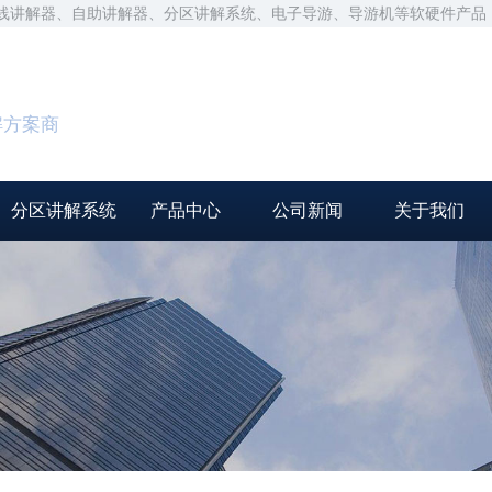
无线讲解器、自助讲解器、分区讲解系统、电子导游、导游机等软硬件产品
解方案商
分区讲解系统
产品中心
公司新闻
关于我们