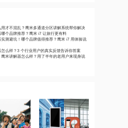
么用才不混乱？鹰米多通道分区讲解系统帮你解决
哪个品牌推荐？鹰米 i7 让旅行更有料
实测避坑！哪个品牌值得推荐？鹰米 i7 用体验说
器怎么样？3 个行业用户的真实反馈告诉你答案
｜鹰米讲解器怎么样？用了半年的老用户来现身说