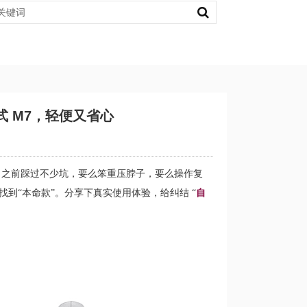
 M7，轻便又省心
。之前踩过不少坑，要么笨重压脖子，要么操作复
找到
“本命款”。分享下真实使用体验，给纠结 “
自