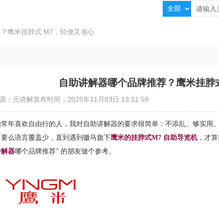
？鹰米挂脖式 M7，轻便又省心
自助讲解器哪个品牌推荐？鹰米挂脖式
源：元讲解
发布时间：2025年11月03日 13:11:50
为常年喜欢自由行的人，我对自助讲解器的要求很简单：不添乱、够实用
，要么语言覆盖少，直到遇到徽马旗下
鹰米的挂脖式
M7 自助导览机
，才算
讲解器
哪个品牌推荐
” 的朋友做个参考。