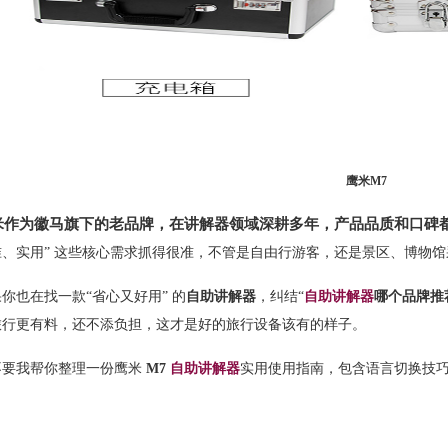
鹰米M7
米作为徽马旗下的老品牌，在讲解器领域深耕多年，产品品质和口碑
准、实用” 这些核心需求抓得很准，不管是自由行游客，还是景区、博物
果你也在找一款
“省心又好用” 的
自助讲解器
，纠结
“
自助讲解器
哪个品牌推
旅行更有料，还不添负担，这才是好的旅行设备该有的样子。
不要我帮你整理一份鹰米
M7
自助讲解器
实用使用指南，包含语言切换技