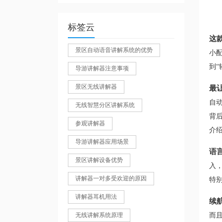
标签云
这
景区自动语音讲解系统的优势
小
到
“
导游讲解器注意事项
景区无线讲解器
最
自
无线智慧分区讲解系统
背
参观讲解器
介
导游讲解器应用场景
语
景区讲解设备优势
入
讲解器一对多受欢迎的原因
特
讲解器耳机用法
续
无线讲解系统原理
而