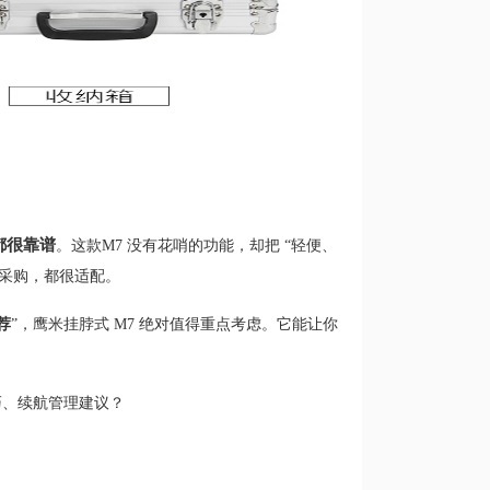
都很靠谱
。这款
M7 没有花哨的功能，却把 “轻便、
馆采购，都很适配。
荐
”，鹰米挂脖式 M7 绝对值得重点考虑。它能让你
巧、续航管理建议？