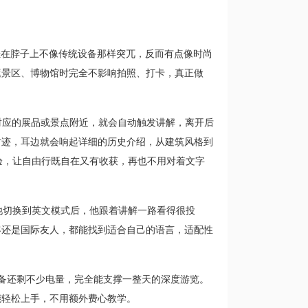
挂在脖子上不像传统设备那样突兀，反而有点像时尚
逛景区、博物馆时完全不影响拍照、打卡，真正做
对应的展品或景点附近，就会自动触发讲解，离开后
古迹，耳边就会响起详细的历史介绍，从建筑风格到
体验，让自由行既自在又有收获，再也不用对着文字
他切换到英文模式后，他跟着讲解一路看得很投
客还是国际友人，都能找到适合自己的语言，适配性
，设备还剩不少电量，完全能支撑一整天的深度游览。
能轻松上手，不用额外费心教学。