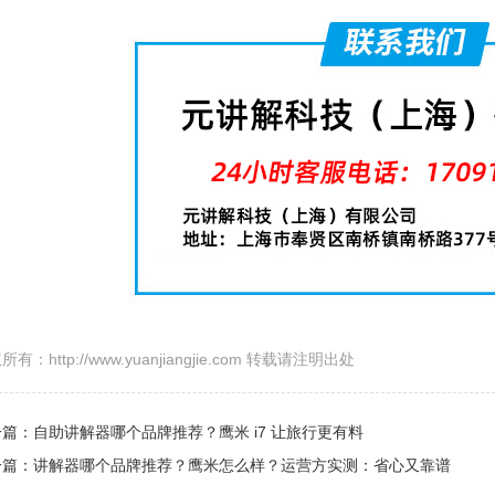
所有：http://www.yuanjiangjie.com 转载请注明出处
篇：自助讲解器哪个品牌推荐？鹰米 i7 让旅行更有料
一篇：讲解器哪个品牌推荐？鹰米怎么样？运营方实测：省心又靠谱