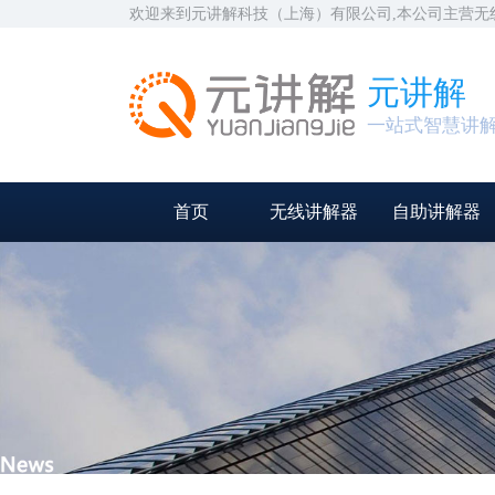
欢迎来到元讲解科技（上海）有限公司,本公司主营
元讲解
一站式智慧讲
首页
无线讲解器
自助讲解器