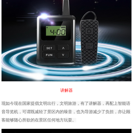
讲解器
现如今现在国家提倡文明出行，文明旅游，有了讲解器，再配上智能语
音导览机，可谓既减轻了景区内的噪音，也为导游减少了负担，亦让顾
客能够随心所欲的在景区任何地方玩耍。