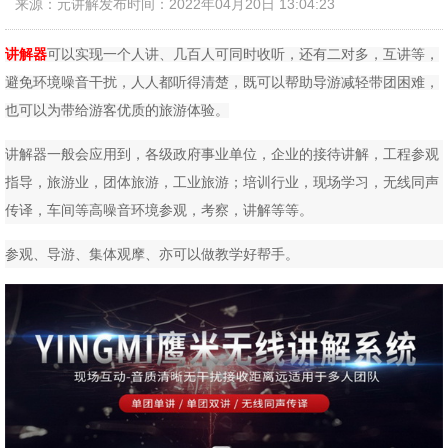
来源：元讲解
发布时间：2022年04月20日 13:04:23
讲解器
可以实现一个人讲、几百人可同时收听，还有二对多，互讲等，
避免环境噪音干扰，人人都听得清楚，既可以帮助导游减轻带团困难，
也可以为带给游客优质的旅游体验。
讲解器一般会应用到，各级政府事业单位，企业的接待讲解，工程参观
指导，旅游业，团体旅游，工业旅游；培训行业，现场学习，无线同声
传译，车间等高噪音环境参观，考察，讲解等等。
参观、导游、集体观摩、亦可以做教学好帮手。