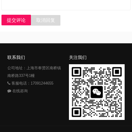
提交评论
取消回复
联系我们
关注我们
公司地址：上海市奉贤区南桥镇
南桥路337号1幢
客服电话：17091244655
在线咨询