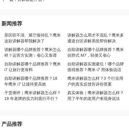
新闻推荐
景区听不清、展厅接待乱？鹰米
讲解器怎么用才不混乱？鹰米多
这款讲解器帮我解决了
通道分区讲解系统帮你解决
讲解器哪个品牌推荐？鹰米怎么
自助讲解器哪个品牌推荐？鹰米
样？运营方实测：省心又靠谱
挂脖式 M7，轻便又省心
自助讲解器哪个品牌推荐？鹰米
自助讲解器实测避坑！哪个品牌
i7 让旅行更有料
值得推荐？鹰米 i7 用体验说话
自助讲解器哪个品牌推荐？18
鹰米讲解器怎么样？3 个行业用
年鹰米 i7 让接待更高效
户的真实反馈告诉你答案
干货测评｜鹰米讲解器怎么样？
真实体验｜鹰米讲解器怎么样？
18 年老牌的实力到底行不行？
用了半年的老用户来现身说法
产品推荐