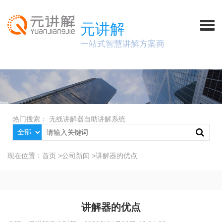
元讲解
一站式智慧讲解方案商
热门搜索：
无线讲解器
自助讲解系统
现在位置：
首页
>
公司新闻
>
讲解器的优点
讲解器的优点