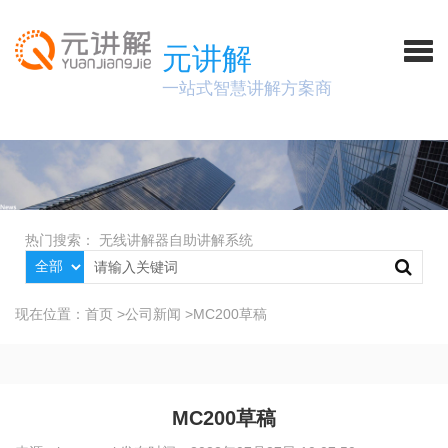
元讲解
一站式智慧讲解方案商
热门搜索：
无线讲解器
自助讲解系统
现在位置：
首页
>
公司新闻
>
MC200草稿
MC200草稿