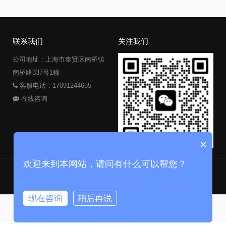
联系我们
关注我们
公司地址：上海市奉贤区南桥镇
南桥路337号1幢
客服电话：17091244655
在线咨询
×
欢迎来到本网站，请问有什么可以帮您？
版权所有：元讲解科技（上海）有限公司
沪ICP备2022007405号-1
Powered by Z-BlogPHP
现在咨询
稍后再说
首页
分类
专题
留言