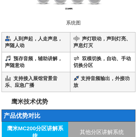
系统图
人到声起，人走声息，
声灯联动，声到灯亮、
声随人动
声息灯灭
预存音频，辅助讲解，
双模切换，自动、手动
声随意动
切换分区
支持接入展馆背景音
支持音频输出，外接功
乐、应急广播
放
鹰米技术优势
产品优势对比
鹰米MC200分区讲解系
其他分区讲解系统
统