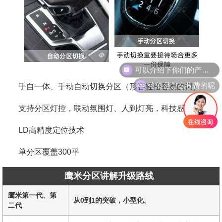
你们是怎么收费的呢
手自一体、手动自动切换分区（形容轻松容易的词）
支持分区灯控，联动氛围灯、人到灯亮，科技感强。
LD高精度定位技术
单
分区覆盖300平
鹰米分区讲解升级路线
鹰米第一代、第
从0到1的突破，小型化。
二代