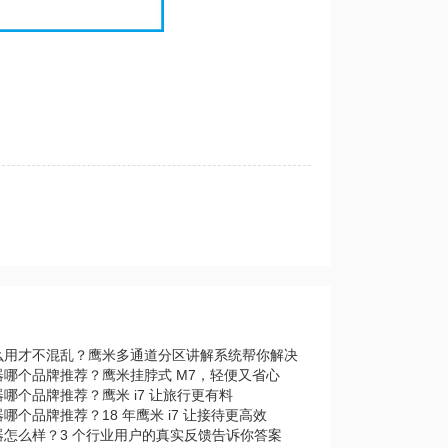
么用才不混乱？鹰米多通道分区讲解系统帮你解决
器哪个品牌推荐？鹰米挂脖式 M7，轻便又省心
哪个品牌推荐？鹰米 i7 让旅行更有料
哪个品牌推荐？18 年鹰米 i7 让接待更高效
器怎么样？3 个行业用户的真实反馈告诉你答案