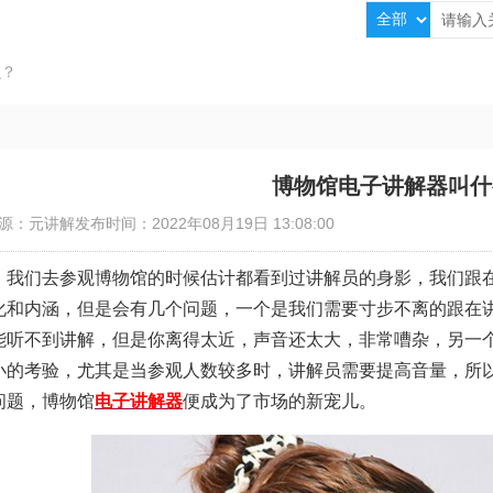
么？
博物馆电子讲解器叫什
源：元讲解
发布时间：2022年08月19日 13:08:00
我们去参观博物馆的时候估计都看到过讲解员的身影，我们跟
化和内涵，但是会有几个问题，一个是我们需要寸步不离的跟在
能听不到讲解，但是你离得太近，声音还太大，非常嘈杂，另一
小的考验，尤其是当参观人数较多时，讲解员需要提高音量，所
问题，博物馆
电子讲解器
便成为了市场的新宠儿。