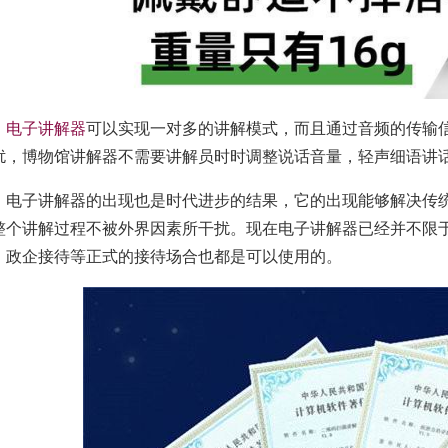
电子讲解器
可以实现一对多的讲解模式，而且通过音频的传输
扰，博物馆讲解器不需要讲解员时时调整说话音量，轻声细语讲
电子讲解器的出现也是时代进步的结果，它的出现能够解决传
整个讲解过程不被外界因素所干扰。现在电子讲解器已经并不限
、政企接待等正式的接待场合也都是可以使用的。