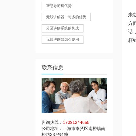
智慧导游机优势
来
无线讲解器一对多的优势
方
分区讲解系统的构成
话
无线讲解器怎么使用
枉
联系信息
咨询热线：
17091244655
公司地址：上海市奉贤区南桥镇南
桥路337号1幢