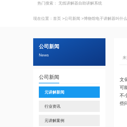
热门搜索：
无线讲解器
自助讲解系统
现在位置：
首页
>
公司新闻
>
博物馆电子讲解器叫什
公司新闻
News
来
公司新闻
文
可
元讲解新闻
不
些
行业资讯
元讲解案例