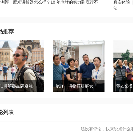
货测评｜鹰米讲解器怎么样？18 年老牌的实力到底行不
真实体验
？
法
品推荐
自助讲解器品牌避坑｜鹰米自助讲解器，实测好用不踩雷
展厅、博物馆讲解设备推荐｜分区讲解系统，解决多团队接待核心痛点
论列表
还没有评论，快来说点什么吧