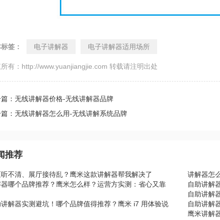
本标签：
电子讲解器
电子讲解器适用场所
所有：http://www.yuanjiangjie.com 转载请注明出处
一篇：无线讲解器价格-无线讲解器品牌
一篇：无线讲解器怎么用-无线讲解系统品牌
闻推荐
区听不清、展厅接待乱？鹰米这款讲解器帮我解决了
讲解器怎
解器哪个品牌推荐？鹰米怎么样？运营方实测：省心又靠
自助讲解
自助讲解器
讲解器实测避坑！哪个品牌值得推荐？鹰米 i7 用体验说
自助讲解器
鹰米讲解