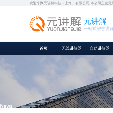
欢迎来到元讲解科技（上海）有限公司,本公司主营
元讲解
一站式智慧讲
首页
无线讲解器
自助讲解器