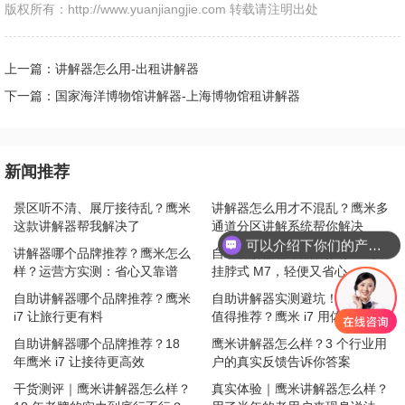
版权所有：http://www.yuanjiangjie.com 转载请注明出处
上一篇：讲解器怎么用-出租讲解器
下一篇：国家海洋博物馆讲解器-上海博物馆租讲解器
新闻推荐
景区听不清、展厅接待乱？鹰米
讲解器怎么用才不混乱？鹰米多
这款讲解器帮我解决了
通道分区讲解系统帮你解决
可以介绍下你们的产品么
讲解器哪个品牌推荐？鹰米怎么
自助讲解器哪个品牌推荐？鹰米
样？运营方实测：省心又靠谱
挂脖式 M7，轻便又省心
自助讲解器哪个品牌推荐？鹰米
自助讲解器实测避坑！哪个品牌
i7 让旅行更有料
值得推荐？鹰米 i7 用体验说话
自助讲解器哪个品牌推荐？18
鹰米讲解器怎么样？3 个行业用
年鹰米 i7 让接待更高效
户的真实反馈告诉你答案
干货测评｜鹰米讲解器怎么样？
真实体验｜鹰米讲解器怎么样？