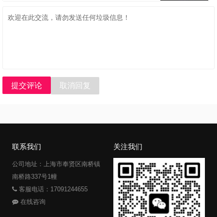
提交评论
取消回复
联系我们
关注我们
公司地址：上海市奉贤区南桥镇
南桥路337号1幢
客服电话：17091244655
在线咨询