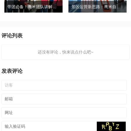
带团必备！鹰米团队讲解器，防串音 + 易管理双在线
景区运营新思路：鹰米自助租赁柜，不只是省了点人工费
评论列表
还没有评论，快来说点什么吧~
发表评论