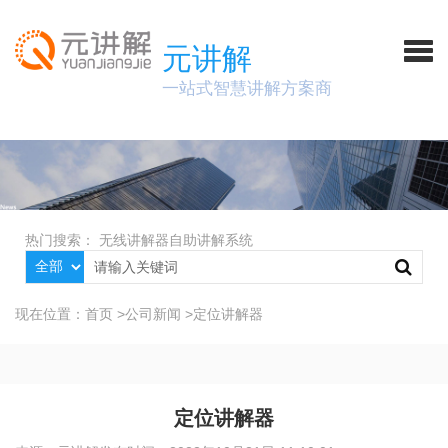
元讲解
一站式智慧讲解方案商
热门搜索：
无线讲解器
自助讲解系统
现在位置：
首页
>
公司新闻
>
定位讲解器
定位讲解器