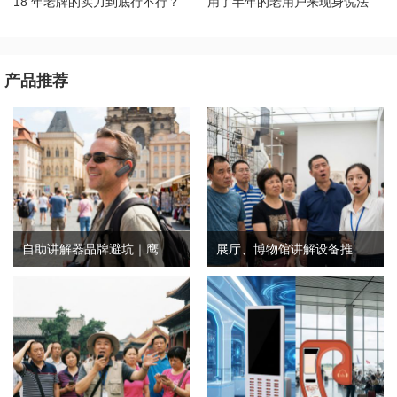
18 年老牌的实力到底行不行？
用了半年的老用户来现身说法
产品推荐
自助讲解器品牌避坑｜鹰米自助讲解器，实测好用不踩雷
展厅、博物馆讲解设备推荐｜分区讲解系统，解决多团队接待核心痛点