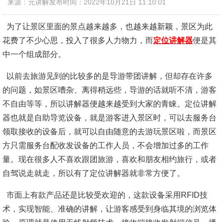
来源：元讲解
发布时间：2022年10月21日 11:10:01
为了让景区里面的景点越来越多，也越来越新颖，景区为此
花费了不少心思，投入了很多人力物力，而
定位讲解器
便是其
中一个组成部分。
以前去旅游见到的比较多的是导游带团讲解，但却存在许多
的问题，如景区嘈杂、离得稍远些，导游的话就听不清，游客
不自由等等，所以讲解器便越来越受到大家的青睐。定位讲解
器也就是自助导览设备，就是游客进入景区时，可以去服务台
领取接收的设备后，就可以自由随意的去游玩景区啦，而景区
方只需服务台配收发设备的工作人员，不会增加过多的工作
量。现在很多人不喜欢跟团旅游，喜欢和朋友相约旅行，或者
自驾说走就走，所以有了定位讲解器就非常方便了。
市面上有款产品还是比较受欢迎的，这款设备采用RFID技
术，实现智能、准确的讲解，让游客感受到身临其境的浏览体