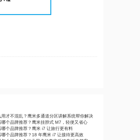
么用才不混乱？鹰米多通道分区讲解系统帮你解决
器哪个品牌推荐？鹰米挂脖式 M7，轻便又省心
哪个品牌推荐？鹰米 i7 让旅行更有料
哪个品牌推荐？18 年鹰米 i7 让接待更高效