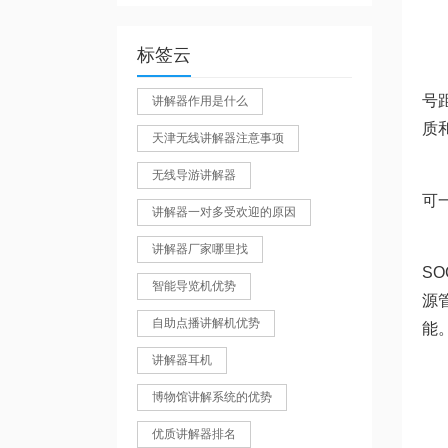
标签云
号
讲解器作用是什么
质
天津无线讲解器注意事项
无线导游讲解器
可
讲解器一对多受欢迎的原因
讲解器厂家哪里找
S
智能导览机优势
源
自助点播讲解机优势
能
讲解器耳机
博物馆讲解系统的优势
优质讲解器排名