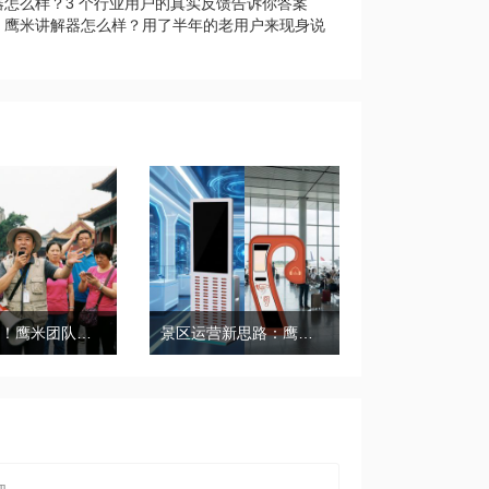
器怎么样？3 个行业用户的真实反馈告诉你答案
｜鹰米讲解器怎么样？用了半年的老用户来现身说
带团必备！鹰米团队讲解器，防串音 + 易管理双在线
景区运营新思路：鹰米自助租赁柜，不只是省了点人工费