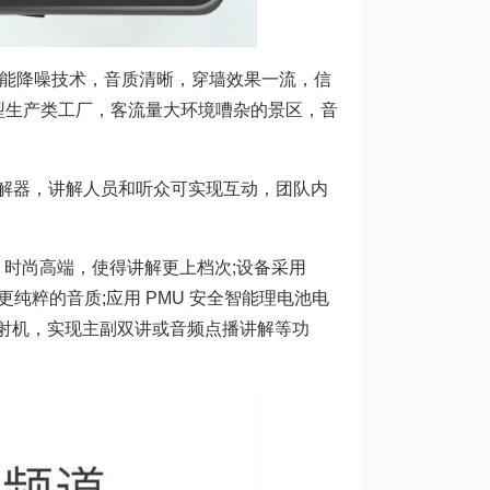
智能降噪技术，音质清晰，穿墙效果一流，信
大型生产类工厂，客流量大环境嘈杂的景区，音
讲解器，讲解人员和听众可实现互动，团队内
强，时尚高端，使得讲解更上档次;设备采用
纯粹的音质;应用 PMU 安全智能理电池电
能发射机，实现主副双讲或音频点播讲解等功