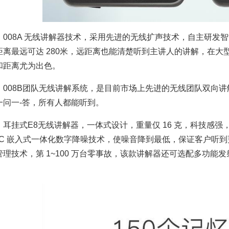
008A 无线讲解器技术，采用先进的无线扩声技术，自主研发
距离最远可达 280米，远距离也能清楚听到主讲人的讲解，在
和距离尤为出色。
008B团队无线讲解系统，是目前市场上先进的无线团队双向
一问一-答，所有人都能听到。
耳挂式E8无线讲解器，一体式设计，重量仅 16 克，科技感
OC 嵌入式一体化数字降噪技术，使噪音降到最低，保证客户听到更
管理技术，第 1~100 万台零事故，该款讲解器还可选配多功
。