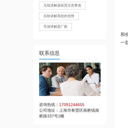
无线讲解器租赁注意事项
自助讲解系统的优势
导游讲解器厂家
和
一
联系信息
咨询热线：
17091244655
公司地址：上海市奉贤区南桥镇南
桥路337号1幢