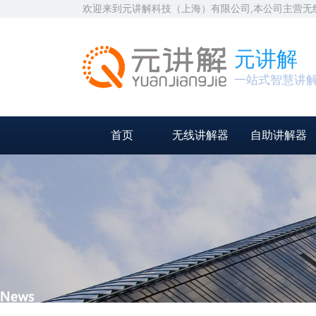
欢迎来到元讲解科技（上海）有限公司,本公司主营
元讲解
一站式智慧讲
首页
无线讲解器
自助讲解器