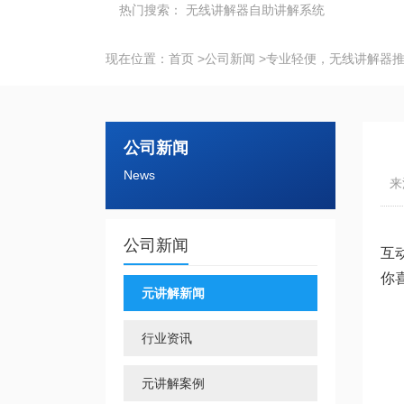
热门搜索：
无线讲解器
自助讲解系统
现在位置：
首页
>
公司新闻
>
专业轻便，无线讲解器
公司新闻
News
来
公司新闻
互
你
元讲解新闻
行业资讯
元讲解案例