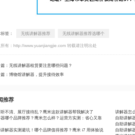
本标签：
无线讲解器推荐
无线讲解器推荐选哪个
所有：http://www.yuanjiangjie.com 转载请注明出处
一篇：无线讲解器租赁要注意哪些问题？
一篇：博物馆讲解器，提升接待效率
闻推荐
区听不清、展厅接待乱？鹰米这款讲解器帮我解决了
讲解器怎
解器哪个品牌推荐？鹰米怎么样？运营方实测：省心又靠
自助讲解
自助讲解器
讲解器实测避坑！哪个品牌值得推荐？鹰米 i7 用体验说
自助讲解器