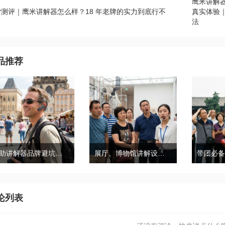
鹰米讲解
货测评｜鹰米讲解器怎么样？18 年老牌的实力到底行不
真实体验
？
法
品推荐
自助讲解器品牌避坑｜鹰米自助讲解器，实测好用不踩雷
展厅、博物馆讲解设备推荐｜分区讲解系统，解决多团队接待核心痛点
论列表