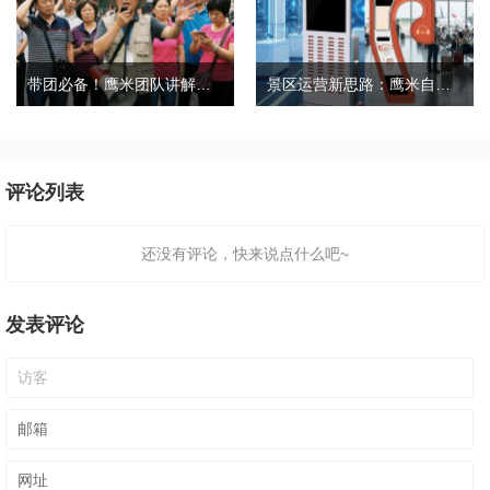
带团必备！鹰米团队讲解器，防串音 + 易管理双在线
景区运营新思路：鹰米自助租赁柜，不只是省了点人工费
评论列表
还没有评论，快来说点什么吧~
发表评论