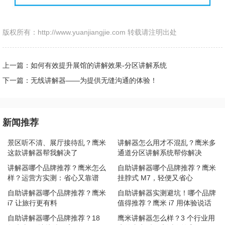
版权所有：http://www.yuanjiangjie.com 转载请注明出处
上一篇：如何有效提升展馆的讲解效果-分区讲解系统
下一篇：无线讲解器——为提供无缝沟通的体验！
新闻推荐
景区听不清、展厅接待乱？鹰米
讲解器怎么用才不混乱？鹰米多
这款讲解器帮我解决了
通道分区讲解系统帮你解决
讲解器哪个品牌推荐？鹰米怎么
自助讲解器哪个品牌推荐？鹰米
样？运营方实测：省心又靠谱
挂脖式 M7，轻便又省心
自助讲解器哪个品牌推荐？鹰米
自助讲解器实测避坑！哪个品牌
i7 让旅行更有料
值得推荐？鹰米 i7 用体验说话
自助讲解器哪个品牌推荐？18
鹰米讲解器怎么样？3 个行业用