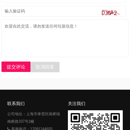
提交评论
取消回复
联系我们
关注我们
公司地址：上海市奉贤区南桥镇
南桥路337号1幢
客服电话：17091244655