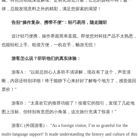
藏、特色活动或深度解读。定制化游览方案，让您的旅程不再千篇一
律，总能发现意料之外的精彩，满足您探索的渴望！
告别
“操作复杂、携带不便”：轻巧易用，随走随听
设计轻巧便携，操作界面简单直观。即使您对科技产品不太熟悉，
也能轻松上手。租借方便，一机在手，畅游无忧！
游客怎么说？听听他们的真实体验：
游客
A： “以前总担心人多听不清讲解，现在有了这个，声音清
晰，内容还特别详细！终于能静下心来好好了解每个地方了，感觉值回
票价！”
游客
B： “太喜欢它的推荐功能了！按着它的指引，发现了几处地
图上没标、但特别有意思的小角落，这次旅行充满了惊喜！”
游客
C (外国游客)： “As a foreign visitor, I’m so grateful for the
multi-language support! It made understanding the history and culture of this