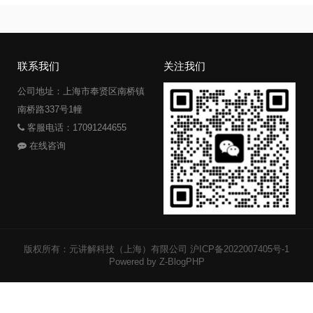
联系我们
关注我们
公司地址：上海市奉贤区南桥镇
南桥路337号1幢
客服电话：17091244655
在线咨询
版权所有：元讲解科技（上海）有限公司
沪ICP备2022007405号-1
Powered by Z-BlogPHP