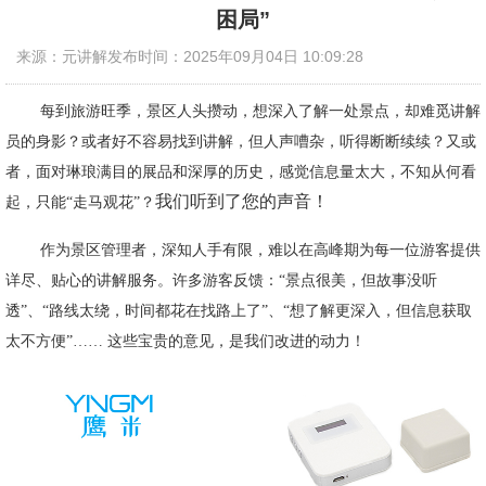
困局”
来源：元讲解
发布时间：2025年09月04日 10:09:28
每到旅游旺季，景区人头攒动，想深入了解一处景点，却难觅讲解
员的身影？或者好不容易找到讲解，但人声嘈杂，听得断断续续？又或
者，面对琳琅满目的展品和深厚的历史，感觉信息量太大，不知从何看
我们听到了您的声音！
起，只能
“走马观花”？
作为景区管理者，深知人手有限，难以在高峰期为每一位游客提供
详尽、贴心的讲解服务。许多游客反馈：
“景点很美，但故事没听
透”、“路线太绕，时间都花在找路上了”、“想了解更深入，但信息获取
太不方便”…… 这些宝贵的意见，是我们改进的动力！