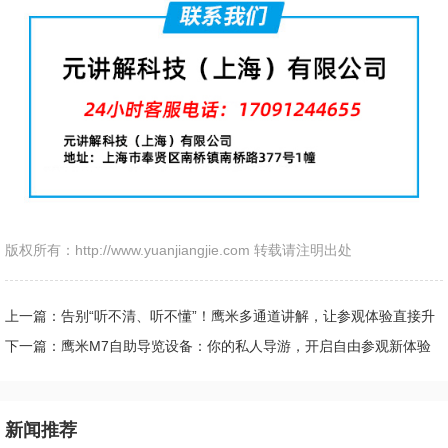
版权所有：http://www.yuanjiangjie.com 转载请注明出处
上一篇：告别“听不清、听不懂”！鹰米多通道讲解，让参观体验直接升
级
下一篇：鹰米M7自助导览设备：你的私人导游，开启自由参观新体验
新闻推荐