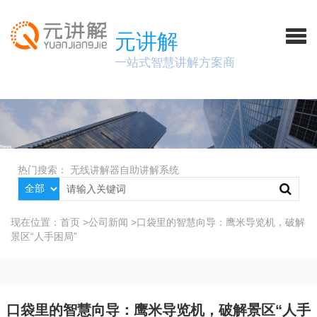
元讲解
一站式智慧讲解方案商
热门搜索：
无线讲解器
自助讲解系统
现在位置：
首页
>
公司新闻
>
口袋里的智慧向导：鹰米导览机，破解
景区“人手困局”
口袋里的智慧向导：鹰米导览机，破解景区“人手