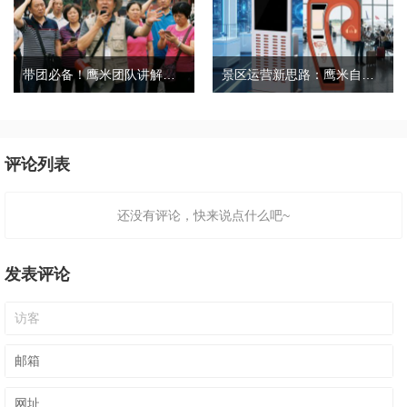
带团必备！鹰米团队讲解器，防串音 + 易管理双在线
景区运营新思路：鹰米自助租赁柜，不只是省了点人工费
评论列表
还没有评论，快来说点什么吧~
发表评论