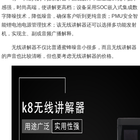
感强，时尚高端，使讲解更高档；设备采用SOC嵌入式集成数
字降噪技术，降低噪音，确保客户听到更纯音质；PMU安全智
能锂电池电源管理技术；该无线讲解器还可以选择多功能发射
机，实现主、副或音频广播解释。
无线讲解器不仅比普通蜜蜂噪音小很多，而且无线讲解器
的声音也比较清晰，但也要考虑无线讲解器的价格。