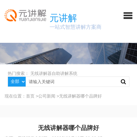
元讲解
一站式智慧讲解方案商
热门搜索：
无线讲解器
自助讲解系统
现在位置：
首页
>
公司新闻
>
无线讲解器哪个品牌好
无线讲解器哪个品牌好