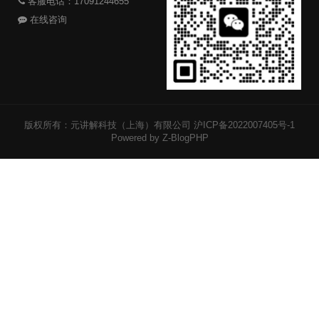
客服电话：17091244655
在线咨询
版权所有：元讲解科技（上海）有限公司
沪ICP备2022007405号-1
Powered by Z-BlogPHP