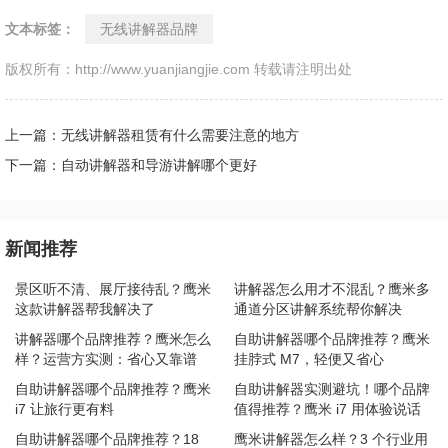
文本标签：
无线讲解器品牌
版权所有：http://www.yuanjiangjie.com 转载请注明出处
上一篇：无线讲解器租赁有什么需要注意的地方
下一篇：自动讲解器和导游讲解哪个更好
新闻推荐
景区听不清、展厅接待乱？鹰米
讲解器怎么用才不混乱？鹰米多
这款讲解器帮我解决了
通道分区讲解系统帮你解决
讲解器哪个品牌推荐？鹰米怎么
自助讲解器哪个品牌推荐？鹰米
样？运营方实测：省心又靠谱
挂脖式 M7，轻便又省心
自助讲解器哪个品牌推荐？鹰米
自助讲解器实测避坑！哪个品牌
i7 让旅行更有料
值得推荐？鹰米 i7 用体验说话
自助讲解器哪个品牌推荐？18
鹰米讲解器怎么样？3 个行业用