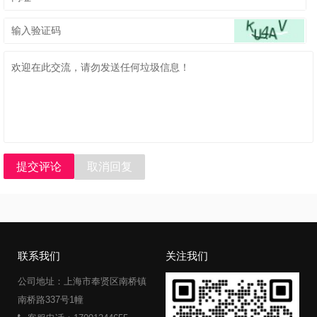
提交评论
取消回复
联系我们
关注我们
公司地址：上海市奉贤区南桥镇
南桥路337号1幢