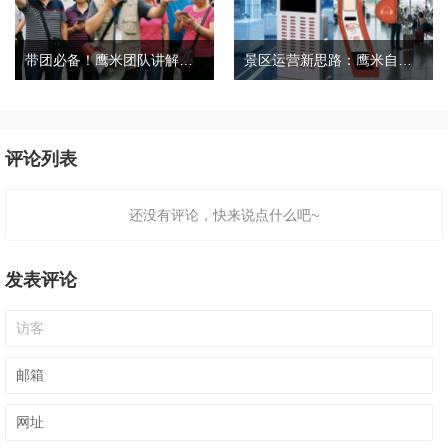
带团必备！鹰米团队讲解器，防串音 + 易管理双在线
景区运营新思路：鹰米自助租赁柜，不只是省了点人工费
评论列表
还没有评论，快来说点什么吧~
发表评论