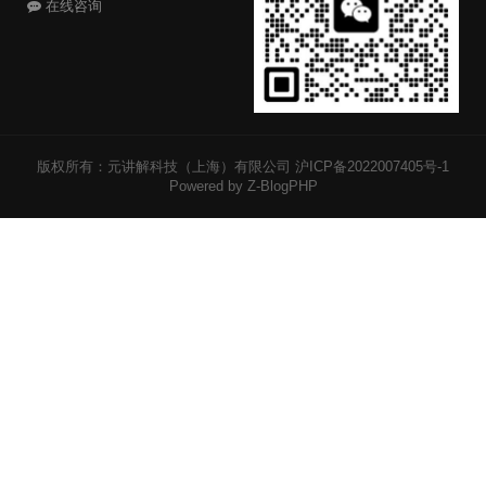
在线咨询
版权所有：元讲解科技（上海）有限公司
沪ICP备2022007405号-1
Powered by Z-BlogPHP