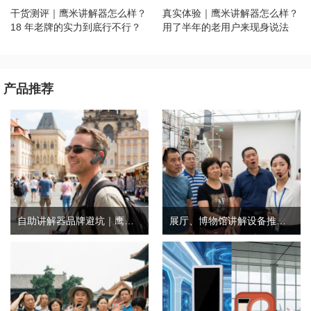
干货测评｜鹰米讲解器怎么样？
真实体验｜鹰米讲解器怎么样？
18 年老牌的实力到底行不行？
用了半年的老用户来现身说法
产品推荐
自助讲解器品牌避坑｜鹰米自助讲解器，实测好用不踩雷
展厅、博物馆讲解设备推荐｜分区讲解系统，解决多团队接待核心痛点