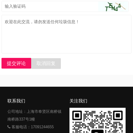
提交评论
取消回复
联系我们
关注我们
公司地址：上海市奉贤区南桥镇
南桥路337号1幢
客服电话：17091244655