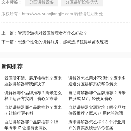
文本标签：
分区讲解设备
分区讲解设备优势
版权所有：http://www.yuanjiangjie.com 转载请注明出处
上一篇：智慧导游机对景区管理者有什么好处？
下一篇：想要个性化的讲解服务，那就选择智慧导览系统吧
新闻推荐
景区听不清、展厅接待乱？鹰米
讲解器怎么用才不混乱？鹰米多
这款讲解器帮我解决了
通道分区讲解系统帮你解决
讲解器哪个品牌推荐？鹰米怎么
自助讲解器哪个品牌推荐？鹰米
样？运营方实测：省心又靠谱
挂脖式 M7，轻便又省心
自助讲解器哪个品牌推荐？鹰米
自助讲解器实测避坑！哪个品牌
i7 让旅行更有料
值得推荐？鹰米 i7 用体验说话
自助讲解器哪个品牌推荐？18
鹰米讲解器怎么样？3 个行业用
年鹰米 i7 让接待更高效
户的真实反馈告诉你答案