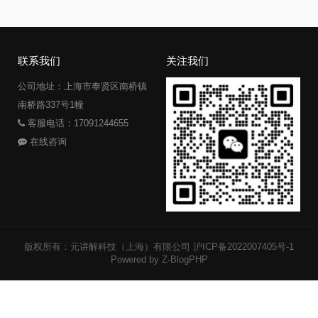
联系我们
关注我们
公司地址：上海市奉贤区南桥镇
南桥路337号1幢
客服电话：17091244655
在线咨询
版权所有：元讲解科技（上海）有限公司
沪ICP备2022007405号-1
Powered by Z-BlogPHP