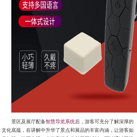
景区及展厅配备
智慧导览系统
后，游客可充分了解深厚的
文化底蕴，在讲解中升华了景点和展品的丰富内涵，让游客如