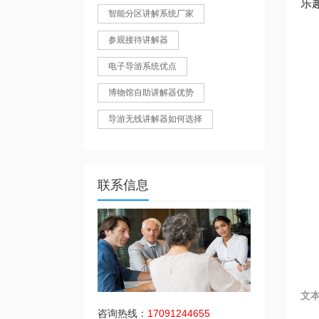
乐
智能分区讲解系统厂家
参观接待讲解器
电子导游系统优点
博物馆自助讲解器优势
导游无线讲解器如何选择
联系信息
文
咨询热线：
17091244655