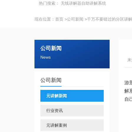
热门搜索：
无线讲解器
自助讲解系统
现在位置：
首页
>
公司新闻
>
千万不要错过的分区讲
公司新闻
News
来
公司新闻
游
解
元讲解新闻
自
行业资讯
元讲解案例