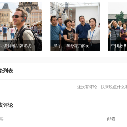
自助讲解器品牌避坑｜鹰米自助讲解器，实测好用不踩雷
展厅、博物馆讲解设备推荐｜分区讲解系统，解决多团队接待核心痛点
论列表
还没有评论，快来说点什么吧
表评论