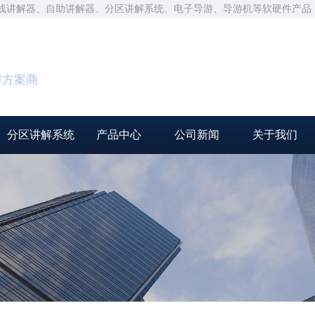
无线讲解器、自助讲解器、分区讲解系统、电子导游、导游机等软硬件产品
解方案商
分区讲解系统
产品中心
公司新闻
关于我们