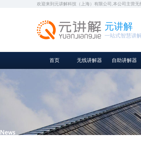
欢迎来到元讲解科技（上海）有限公司,本公司主营
元讲解
一站式智慧讲
首页
无线讲解器
自助讲解器