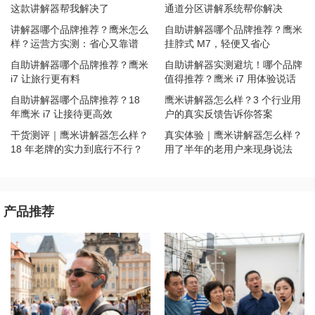
这款讲解器帮我解决了
通道分区讲解系统帮你解决
讲解器哪个品牌推荐？鹰米怎么
自助讲解器哪个品牌推荐？鹰米
样？运营方实测：省心又靠谱
挂脖式 M7，轻便又省心
自助讲解器哪个品牌推荐？鹰米
自助讲解器实测避坑！哪个品牌
i7 让旅行更有料
值得推荐？鹰米 i7 用体验说话
自助讲解器哪个品牌推荐？18
鹰米讲解器怎么样？3 个行业用
年鹰米 i7 让接待更高效
户的真实反馈告诉你答案
干货测评｜鹰米讲解器怎么样？
真实体验｜鹰米讲解器怎么样？
18 年老牌的实力到底行不行？
用了半年的老用户来现身说法
产品推荐