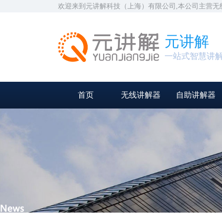
欢迎来到元讲解科技（上海）有限公司,本公司主营
元讲解
一站式智慧讲
首页
无线讲解器
自助讲解器