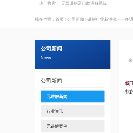
热门搜索：
无线讲解器
自助讲解系统
现在位置：
首页
>
公司新闻
>
讲解行业新潮流——多
公司新闻
News
来
公司新闻
统
扰
元讲解新闻
行业资讯
元讲解案例