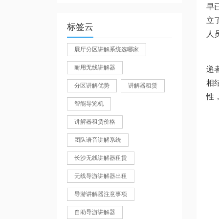
早
立
标签云
人
展厅分区讲解系统选哪家
耐用无线讲解器
递
相
分区讲解优势
讲解器租赁
性
智能导览机
讲解器租赁价格
团队语音讲解系统
长沙无线讲解器租赁
无线导游讲解器出租
导游讲解器注意事项
自助导游讲解器