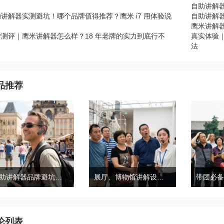
自助讲解器
讲解器实测避坑！哪个品牌值得推荐？鹰米 i7 用体验说
自助讲解器
鹰米讲解
货测评｜鹰米讲解器怎么样？18 年老牌的实力到底行不
真实体验
？
法
品推荐
自助讲解器品牌避坑｜鹰米自助讲解器，实测好用不踩雷
展厅、博物馆讲解设备推荐｜分区讲解系统，解决多团队接待核心痛点
论列表