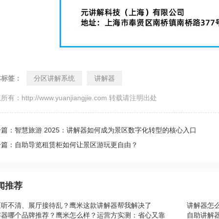
本标签：
分区讲解系统
讲解器
所有：http://www.yuanjiangjie.com 转载请注明出处
篇：智慧旅游 2025：讲解器如何成为景区数字化转型的核心入口
一篇：自助导览租赁柜如何让景区游玩更自由？
闻推荐
区听不清、展厅接待乱？鹰米这款讲解器帮我解决了
讲解器怎
解器哪个品牌推荐？鹰米怎么样？运营方实测：省心又靠
自助讲解