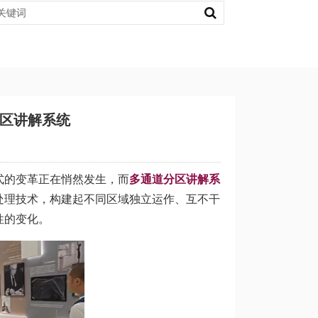
区讲解系统
式的变革正在悄然发生，而
多通道分区讲解系
处理技术，构建起不同区域独立运作、互不干
性的变化。