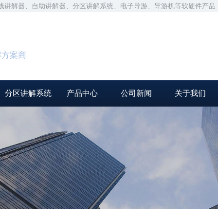
无线讲解器、自助讲解器、分区讲解系统、电子导游、导游机等软硬件产品
解方案商
分区讲解系统
产品中心
公司新闻
关于我们