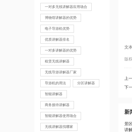
一对多无线讲解器应用场合
博物馆讲解器的优势
电子导游机优势
优质讲解器排名
文
一对多讲解器的优势
版权
租赁无线讲解器
无线导游讲解器厂家
上一
导游机的用法
分区讲解器
下
智能讲解器
商务接待讲解器
新
智能讲解器使用场合
景
无线讲解器找哪家
讲