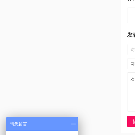
发
请您留言