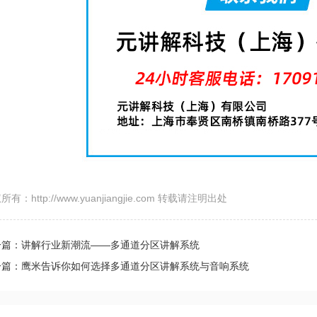
所有：http://www.yuanjiangjie.com 转载请注明出处
一篇：讲解行业新潮流——多通道分区讲解系统
一篇：鹰米告诉你如何选择多通道分区讲解系统与音响系统