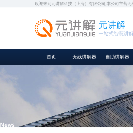
欢迎来到元讲解科技（上海）有限公司,本公司主营
元讲解
一站式智慧讲
首页
无线讲解器
自助讲解器