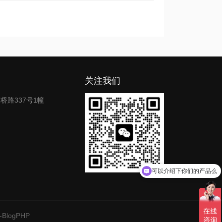
关注我们
路337号1幢
可以介绍下你们的产品么
-BlogPHP