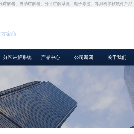
无线讲解器、自助讲解器、分区讲解系统、电子导游、导游机等软硬件产品
解方案商
分区讲解系统
产品中心
公司新闻
关于我们