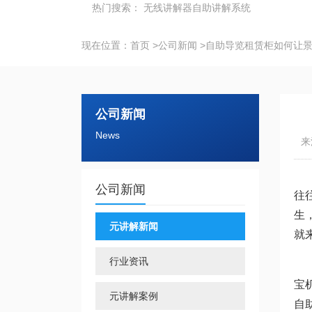
热门搜索：
无线讲解器
自助讲解系统
现在位置：
首页
>
公司新闻
>
自助导览租赁柜如何让
公司新闻
News
来
公司新闻
往
生
元讲解新闻
就
行业资讯
宝
元讲解案例
自