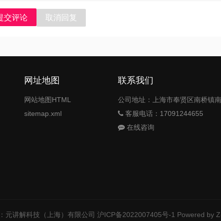
提交评论
取消回复
网址地图
联系我们
网站地图HTML
公司地址：上海市奉贤区南桥镇南桥
sitemap.xml
客服电话：17091244655
在线咨询
：元讲解科技（上海）有限公司
沪ICP备2022007405号-1
Powered by Z