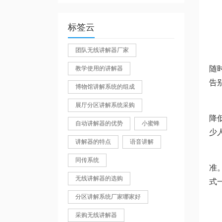
标签云
团队无线讲解器厂家
随
教学使用的讲解器
告
博物馆讲解系统的组成
展厅分区讲解系统采购
降
自动讲解器的优势
小蜜蜂
少
讲解器的特点
语音讲解
同传系统
准
无线讲解器的选购
式
分区讲解系统厂家哪家好
采购无线讲解器