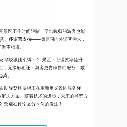
受景区工作时间限制，早出晚归的游客也能
赁。
多语言支持
——满足国内外游客需求，
导游更精准。
 摆脱跟团束缚： 2. 景区：管理效率提升
卫生，无接触租还：游客更青睐自助服务，减
趋势。
”，自助导览租赁柜正在重新定义景区服务标
效解决方案。随着技术的进步，未来的导览方
？ 欢迎在评论区分享你的看法！