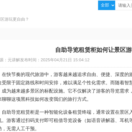
景区游玩更自由？
自助导览租赁柜如何让景区游
源：元讲解
发布时间：2025年04月21日 15:04:12
在快节奏的现代旅游中，游客越来越追求自由、便捷、深度的
往受限于固定路线和时间安排，难以满足个性化需求。而随着智
，成为越来越多景区的标配设施。它不仅解决了游客的导览需求
来聊聊这项黑科技如何改变我们的旅行方式。
自助导览租赁柜是一种智能化设备租赁终端，通常设置在景区
机。游客通过扫码支付即可租借导览设备（如语音讲解器、耳机
助，无需人工干预。